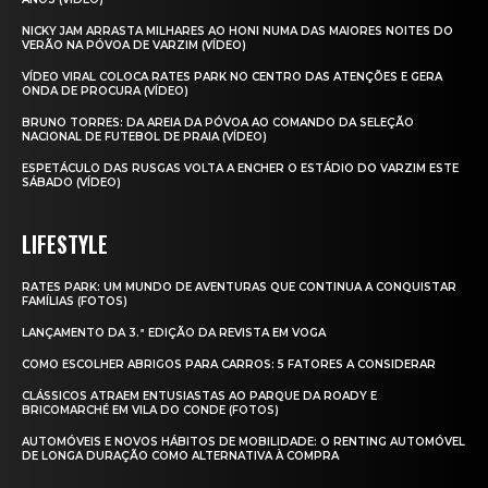
NICKY JAM ARRASTA MILHARES AO HONI NUMA DAS MAIORES NOITES DO
VERÃO NA PÓVOA DE VARZIM (VÍDEO)
VÍDEO VIRAL COLOCA RATES PARK NO CENTRO DAS ATENÇÕES E GERA
ONDA DE PROCURA (VÍDEO)
BRUNO TORRES: DA AREIA DA PÓVOA AO COMANDO DA SELEÇÃO
NACIONAL DE FUTEBOL DE PRAIA (VÍDEO)
ESPETÁCULO DAS RUSGAS VOLTA A ENCHER O ESTÁDIO DO VARZIM ESTE
SÁBADO (VÍDEO)
LIFESTYLE
RATES PARK: UM MUNDO DE AVENTURAS QUE CONTINUA A CONQUISTAR
FAMÍLIAS (FOTOS)
LANÇAMENTO DA 3.ª EDIÇÃO DA REVISTA EM VOGA
COMO ESCOLHER ABRIGOS PARA CARROS: 5 FATORES A CONSIDERAR
CLÁSSICOS ATRAEM ENTUSIASTAS AO PARQUE DA ROADY E
BRICOMARCHÉ EM VILA DO CONDE (FOTOS)
AUTOMÓVEIS E NOVOS HÁBITOS DE MOBILIDADE: O RENTING AUTOMÓVEL
DE LONGA DURAÇÃO COMO ALTERNATIVA À COMPRA