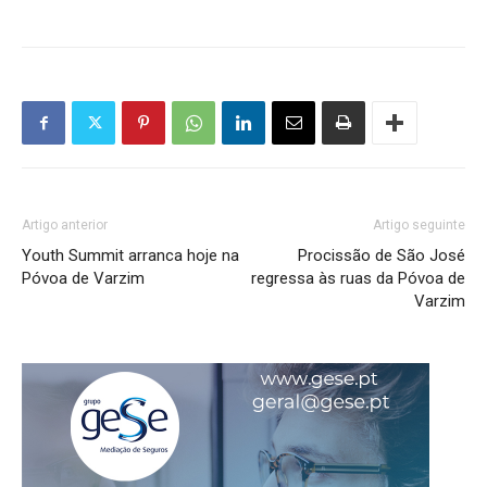
Artigo anterior
Artigo seguinte
Youth Summit arranca hoje na
Procissão de São José
Póvoa de Varzim
regressa às ruas da Póvoa de
Varzim