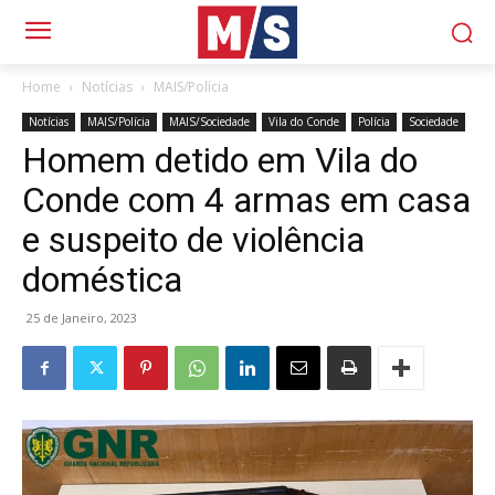
Home
Notícias
MAIS/Polícia
Notícias
MAIS/Polícia
MAIS/Sociedade
Vila do Conde
Polícia
Sociedade
Homem detido em Vila do
Conde com 4 armas em casa
e suspeito de violência
doméstica
25 de Janeiro, 2023