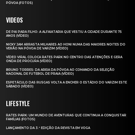
PÓVOA (FOTOS)
VIDEOS
DE PAI PARA FILHO: A ALFAIATARIA QUE VESTIU A CIDADE DURANTE 75
ANOS (VÍDEO)
NICKY JAM ARRASTA MILHARES AO HONI NUMA DAS MAIORES NOITES DO
VERÃO NA PÓVOA DE VARZIM (VÍDEO)
VÍDEO VIRAL COLOCA RATES PARK NO CENTRO DAS ATENÇÕES E GERA
ONDA DE PROCURA (VÍDEO)
BRUNO TORRES: DA AREIA DA PÓVOA AO COMANDO DA SELEÇÃO
NACIONAL DE FUTEBOL DE PRAIA (VÍDEO)
ESPETÁCULO DAS RUSGAS VOLTA A ENCHER O ESTÁDIO DO VARZIM ESTE
SÁBADO (VÍDEO)
LIFESTYLE
RATES PARK: UM MUNDO DE AVENTURAS QUE CONTINUA A CONQUISTAR
FAMÍLIAS (FOTOS)
LANÇAMENTO DA 3.ª EDIÇÃO DA REVISTA EM VOGA