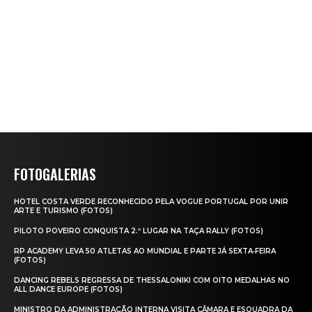
FOTOGALERIAS
HOTEL COSTA VERDE RECONHECIDO PELA VOGUE PORTUGAL POR UNIR
ARTE E TURISMO (FOTOS)
PILOTO POVEIRO CONQUISTA 2.º LUGAR NA TAÇA RALLY (FOTOS)
RP ACADEMY LEVA 50 ATLETAS AO MUNDIAL E PARTE JÁ SEXTA‑FEIRA
(FOTOS)
DANCING REBELS REGRESSA DE THESSALONIKI COM OITO MEDALHAS NO
ALL DANCE EUROPE (FOTOS)
MINISTRO DA ADMINISTRAÇÃO INTERNA VISITA CÂMARA E ESQUADRA DA