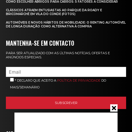
COMO ESCOLHER ABRIGOS PARA CARROS: 5 FATORES A CONSIDERAR
CLÁSSICOS ATRAEM ENTUSIASTAS AO PARQUE DA ROADY E
BRICOMARCHÉ EM VILA DO CONDE (FOTOS)
AUTOMÓVEIS E NOVOS HÁBITOS DE MOBILIDADE: O RENTING AUTOMÓVEL
DE LONGA DURAÇÃO COMO ALTERNATIVA À COMPRA
MANTENHA-SE EM CONTACTO
PARA SER ATUALIZADO COM AS ÚLTIMAS NOTÍCIAS, OFERTAS E
ANÚNCIOS ESPECIAIS.
* DECLARO QUE ACEITO A
POLÍTICA DE PRIVACIDADE
DO
MAIS/SEMANÁRIO