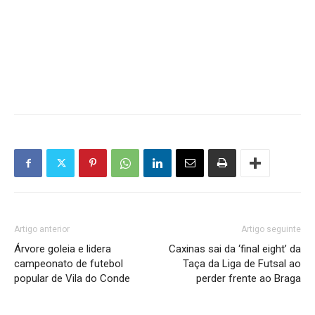
Artigo anterior
Artigo seguinte
Árvore goleia e lidera
Caxinas sai da ‘final eight’ da
campeonato de futebol
Taça da Liga de Futsal ao
popular de Vila do Conde
perder frente ao Braga