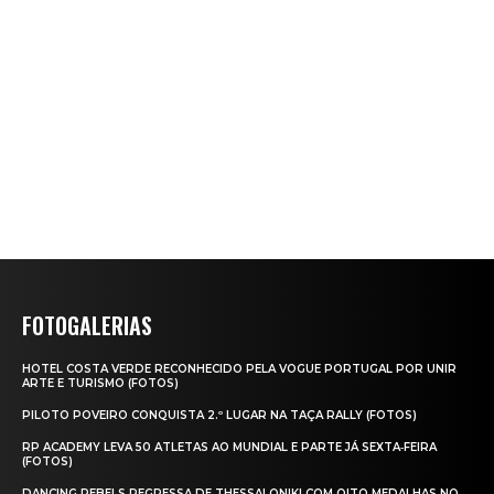
FOTOGALERIAS
HOTEL COSTA VERDE RECONHECIDO PELA VOGUE PORTUGAL POR UNIR
ARTE E TURISMO (FOTOS)
PILOTO POVEIRO CONQUISTA 2.º LUGAR NA TAÇA RALLY (FOTOS)
RP ACADEMY LEVA 50 ATLETAS AO MUNDIAL E PARTE JÁ SEXTA‑FEIRA
(FOTOS)
DANCING REBELS REGRESSA DE THESSALONIKI COM OITO MEDALHAS NO