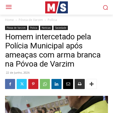
Home
Póvoa de Varzim
Polícia
Póvoa de Varzim
Polícia
Notícias
Sociedade
Homem intercetado pela
Polícia Municipal após
ameaças com arma branca
na Póvoa de Varzim
22 de Junho, 2026