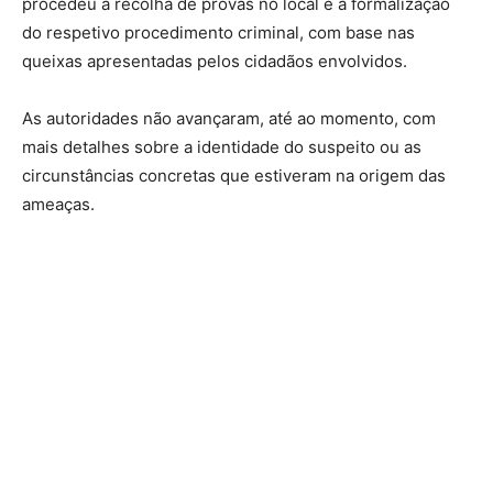
procedeu à recolha de provas no local e à formalização
do respetivo procedimento criminal, com base nas
queixas apresentadas pelos cidadãos envolvidos.
As autoridades não avançaram, até ao momento, com
mais detalhes sobre a identidade do suspeito ou as
circunstâncias concretas que estiveram na origem das
ameaças.