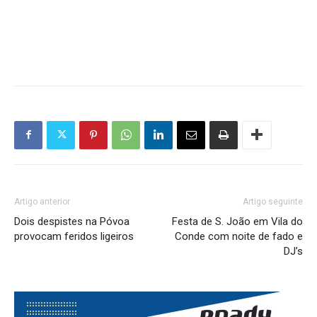
Artigo anterior
Artigo seguinte
Dois despistes na Póvoa
Festa de S. João em Vila do
provocam feridos ligeiros
Conde com noite de fado e
DJ’s