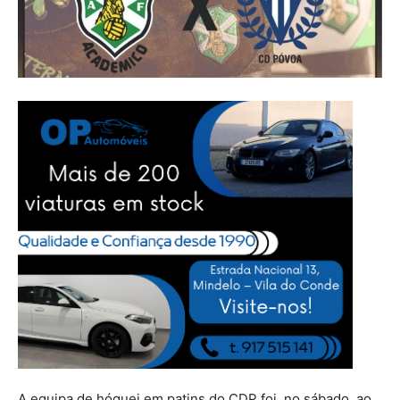
A equipa de hóquei em patins do CDP foi, no sábado, ao