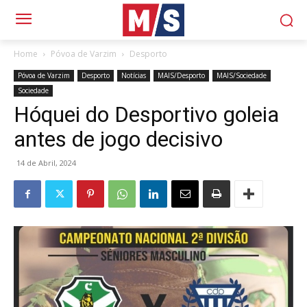
Home
Póvoa de Varzim
Desporto
Póvoa de Varzim
Desporto
Notícias
MAIS/Desporto
MAIS/Sociedade
Sociedade
Hóquei do Desportivo goleia
antes de jogo decisivo
14 de Abril, 2024