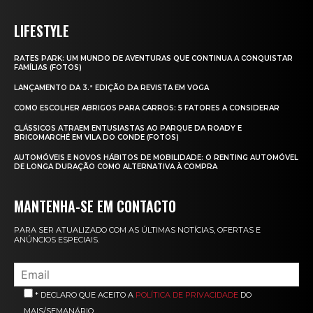
LIFESTYLE
RATES PARK: UM MUNDO DE AVENTURAS QUE CONTINUA A CONQUISTAR
FAMÍLIAS (FOTOS)
LANÇAMENTO DA 3.ª EDIÇÃO DA REVISTA EM VOGA
COMO ESCOLHER ABRIGOS PARA CARROS: 5 FATORES A CONSIDERAR
CLÁSSICOS ATRAEM ENTUSIASTAS AO PARQUE DA ROADY E
BRICOMARCHÉ EM VILA DO CONDE (FOTOS)
AUTOMÓVEIS E NOVOS HÁBITOS DE MOBILIDADE: O RENTING AUTOMÓVEL
DE LONGA DURAÇÃO COMO ALTERNATIVA À COMPRA
MANTENHA-SE EM CONTACTO
PARA SER ATUALIZADO COM AS ÚLTIMAS NOTÍCIAS, OFERTAS E
ANÚNCIOS ESPECIAIS.
* DECLARO QUE ACEITO A
POLÍTICA DE PRIVACIDADE
DO
MAIS/SEMANÁRIO