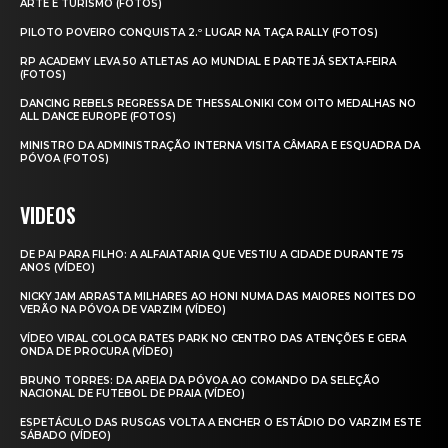
ARTE E TURISMO (FOTOS)
PILOTO POVEIRO CONQUISTA 2.º LUGAR NA TAÇA RALLY (FOTOS)
RP ACADEMY LEVA 50 ATLETAS AO MUNDIAL E PARTE JÁ SEXTA‑FEIRA
(FOTOS)
DANCING REBELS REGRESSA DE THESSALONIKI COM OITO MEDALHAS NO
ALL DANCE EUROPE (FOTOS)
MINISTRO DA ADMINISTRAÇÃO INTERNA VISITA CÂMARA E ESQUADRA DA
PÓVOA (FOTOS)
VIDEOS
DE PAI PARA FILHO: A ALFAIATARIA QUE VESTIU A CIDADE DURANTE 75
ANOS (VÍDEO)
NICKY JAM ARRASTA MILHARES AO HONI NUMA DAS MAIORES NOITES DO
VERÃO NA PÓVOA DE VARZIM (VÍDEO)
VÍDEO VIRAL COLOCA RATES PARK NO CENTRO DAS ATENÇÕES E GERA
ONDA DE PROCURA (VÍDEO)
BRUNO TORRES: DA AREIA DA PÓVOA AO COMANDO DA SELEÇÃO
NACIONAL DE FUTEBOL DE PRAIA (VÍDEO)
ESPETÁCULO DAS RUSGAS VOLTA A ENCHER O ESTÁDIO DO VARZIM ESTE
SÁBADO (VÍDEO)