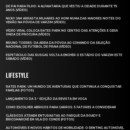
DE PAI PARA FILHO: A ALFAIATARIA QUE VESTIU A CIDADE DURANTE 75
ANOS (VÍDEO)
NICKY JAM ARRASTA MILHARES AO HONI NUMA DAS MAIORES NOITES DO
VERÃO NA PÓVOA DE VARZIM (VÍDEO)
VÍDEO VIRAL COLOCA RATES PARK NO CENTRO DAS ATENÇÕES E GERA
ONDA DE PROCURA (VÍDEO)
BRUNO TORRES: DA AREIA DA PÓVOA AO COMANDO DA SELEÇÃO
NACIONAL DE FUTEBOL DE PRAIA (VÍDEO)
ESPETÁCULO DAS RUSGAS VOLTA A ENCHER O ESTÁDIO DO VARZIM ESTE
SÁBADO (VÍDEO)
LIFESTYLE
RATES PARK: UM MUNDO DE AVENTURAS QUE CONTINUA A CONQUISTAR
FAMÍLIAS (FOTOS)
LANÇAMENTO DA 3.ª EDIÇÃO DA REVISTA EM VOGA
COMO ESCOLHER ABRIGOS PARA CARROS: 5 FATORES A CONSIDERAR
CLÁSSICOS ATRAEM ENTUSIASTAS AO PARQUE DA ROADY E
BRICOMARCHÉ EM VILA DO CONDE (FOTOS)
AUTOMÓVEIS E NOVOS HÁBITOS DE MOBILIDADE: O RENTING AUTOMÓVEL