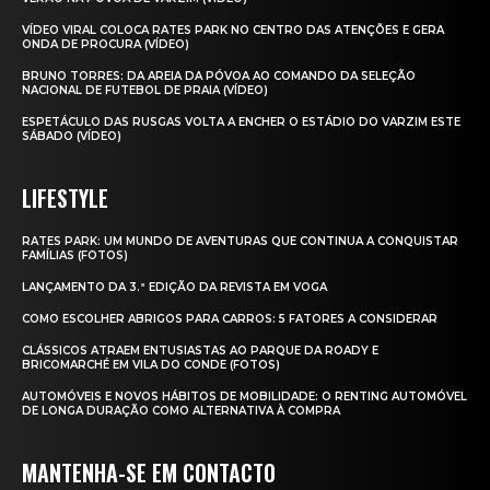
VÍDEO VIRAL COLOCA RATES PARK NO CENTRO DAS ATENÇÕES E GERA
ONDA DE PROCURA (VÍDEO)
BRUNO TORRES: DA AREIA DA PÓVOA AO COMANDO DA SELEÇÃO
NACIONAL DE FUTEBOL DE PRAIA (VÍDEO)
ESPETÁCULO DAS RUSGAS VOLTA A ENCHER O ESTÁDIO DO VARZIM ESTE
SÁBADO (VÍDEO)
LIFESTYLE
RATES PARK: UM MUNDO DE AVENTURAS QUE CONTINUA A CONQUISTAR
FAMÍLIAS (FOTOS)
LANÇAMENTO DA 3.ª EDIÇÃO DA REVISTA EM VOGA
COMO ESCOLHER ABRIGOS PARA CARROS: 5 FATORES A CONSIDERAR
CLÁSSICOS ATRAEM ENTUSIASTAS AO PARQUE DA ROADY E
BRICOMARCHÉ EM VILA DO CONDE (FOTOS)
AUTOMÓVEIS E NOVOS HÁBITOS DE MOBILIDADE: O RENTING AUTOMÓVEL
DE LONGA DURAÇÃO COMO ALTERNATIVA À COMPRA
MANTENHA-SE EM CONTACTO