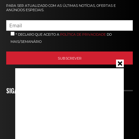
PARA SER ATUALIZADO COM AS ÚLTIMAS NOTÍCIAS, OFERTAS E
ANÚNCIOS ESPECIAIS.
* DECLARO QUE ACEITO A
POLÍTICA DE PRIVACIDADE
DO
MAIS/SEMANÁRIO
SIGA-NOS