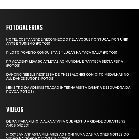
FOTOGALERIAS
HOTEL COSTA VERDE RECONHECIDO PELA VOGUE PORTUGAL POR UNIR
ARTE E TURISMO (FOTOS)
PILOTO POVEIRO CONQUISTA 2.º LUGAR NA TAÇA RALLY (FOTOS)
RP ACADEMY LEVA 50 ATLETAS AO MUNDIAL E PARTE JÁ SEXTA‑FEIRA
(FOTOS)
DANCING REBELS REGRESSA DE THESSALONIKI COM OITO MEDALHAS NO
ALL DANCE EUROPE (FOTOS)
MINISTRO DA ADMINISTRAÇÃO INTERNA VISITA CÂMARA E ESQUADRA DA
PÓVOA (FOTOS)
VIDEOS
DE PAI PARA FILHO: A ALFAIATARIA QUE VESTIU A CIDADE DURANTE 75
ANOS (VÍDEO)
NICKY JAM ARRASTA MILHARES AO HONI NUMA DAS MAIORES NOITES DO
VERÃO NA PÓVOA DE VARZIM (VÍDEO)