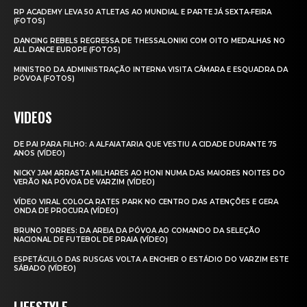
RP ACADEMY LEVA 50 ATLETAS AO MUNDIAL E PARTE JÁ SEXTA‑FEIRA
(FOTOS)
DANCING REBELS REGRESSA DE THESSALONIKI COM OITO MEDALHAS NO
ALL DANCE EUROPE (FOTOS)
MINISTRO DA ADMINISTRAÇÃO INTERNA VISITA CÂMARA E ESQUADRA DA
PÓVOA (FOTOS)
VIDEOS
DE PAI PARA FILHO: A ALFAIATARIA QUE VESTIU A CIDADE DURANTE 75
ANOS (VÍDEO)
NICKY JAM ARRASTA MILHARES AO HONI NUMA DAS MAIORES NOITES DO
VERÃO NA PÓVOA DE VARZIM (VÍDEO)
VÍDEO VIRAL COLOCA RATES PARK NO CENTRO DAS ATENÇÕES E GERA
ONDA DE PROCURA (VÍDEO)
BRUNO TORRES: DA AREIA DA PÓVOA AO COMANDO DA SELEÇÃO
NACIONAL DE FUTEBOL DE PRAIA (VÍDEO)
ESPETÁCULO DAS RUSGAS VOLTA A ENCHER O ESTÁDIO DO VARZIM ESTE
SÁBADO (VÍDEO)
LIFESTYLE