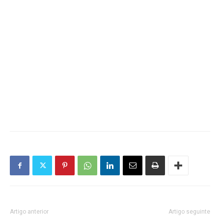
Artigo anterior
Artigo seguinte