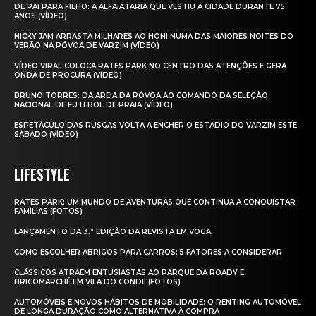
DE PAI PARA FILHO: A ALFAIATARIA QUE VESTIU A CIDADE DURANTE 75
ANOS (VÍDEO)
NICKY JAM ARRASTA MILHARES AO HONI NUMA DAS MAIORES NOITES DO
VERÃO NA PÓVOA DE VARZIM (VÍDEO)
VÍDEO VIRAL COLOCA RATES PARK NO CENTRO DAS ATENÇÕES E GERA
ONDA DE PROCURA (VÍDEO)
BRUNO TORRES: DA AREIA DA PÓVOA AO COMANDO DA SELEÇÃO
NACIONAL DE FUTEBOL DE PRAIA (VÍDEO)
ESPETÁCULO DAS RUSGAS VOLTA A ENCHER O ESTÁDIO DO VARZIM ESTE
SÁBADO (VÍDEO)
LIFESTYLE
RATES PARK: UM MUNDO DE AVENTURAS QUE CONTINUA A CONQUISTAR
FAMÍLIAS (FOTOS)
LANÇAMENTO DA 3.ª EDIÇÃO DA REVISTA EM VOGA
COMO ESCOLHER ABRIGOS PARA CARROS: 5 FATORES A CONSIDERAR
CLÁSSICOS ATRAEM ENTUSIASTAS AO PARQUE DA ROADY E
BRICOMARCHÉ EM VILA DO CONDE (FOTOS)
AUTOMÓVEIS E NOVOS HÁBITOS DE MOBILIDADE: O RENTING AUTOMÓVEL
DE LONGA DURAÇÃO COMO ALTERNATIVA À COMPRA