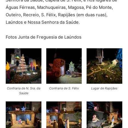
Águas Férreas, Machuqueiras, Magosa, Pé do Monte,
Outeiro, Recreio, S. Félix, Rapijães (em duas ruas),
Laúndos e Nossa Senhora da Saúde.
Fotos Junta de Freguesia de Laúndos
Confraria de N. Sra. da
Confraria de S. Félix
Lugar de Rapijães
Saúde