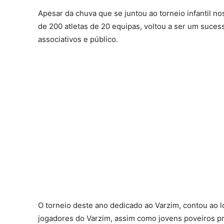
Apesar da chuva que se juntou ao torneio infantil no
de 200 atletas de 20 equipas, voltou a ser um suces
associativos e público.
O torneio deste ano dedicado ao Varzim, contou ao l
jogadores do Varzim, assim como jovens poveiros p