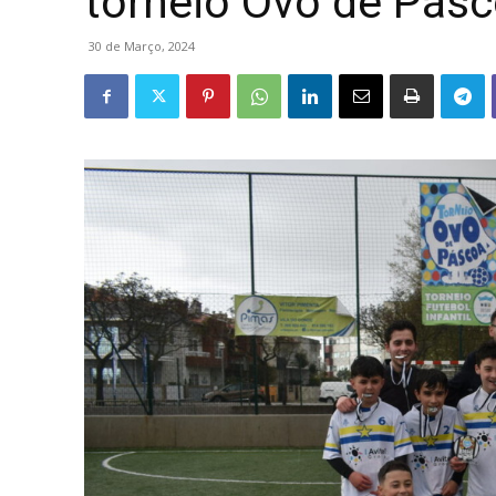
torneio Ovo de Pásc
30 de Março, 2024