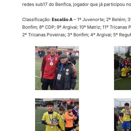
redes sub17 do Benfica, jogador que já participou 
Classificação:
Escalão A
– 1º Juvenorte; 2º Belém; 3
Bonfim; 8º CDP; 9º Argivai; 10º Matriz; 11º Tricanas 
2º Tricanas Poveiras; 3º Bonfim; 4º Argivai; 5º Reguf