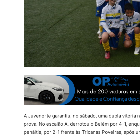
A Juvenorte garantiu, no sábado, uma dupla vitória n
prova. No escalão A, derrotou o Belém por 4-1, enqu
penáltis, por 2-1 frente às Tricanas Poveiras, após