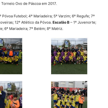
no Torneio Ovo de Páscoa em 2017.
º Póvoa Futebol; 4º Mariadeira; 5º Varzim; 6º Regufe; 7º
Poveiras; 12º Atlético da Póvoa.
Escalão B
– 1º Juvenorte;
e; 6º Mariadeira; 7º Belém; 8º Matriz.