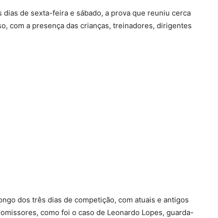
s dias de sexta-feira e sábado, a prova que reuniu cerca
so, com a presença das crianças, treinadores, dirigentes
ongo dos três dias de competição, com atuais e antigos
romissores, como foi o caso de Leonardo Lopes, guarda-