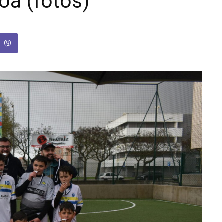
oa (fotos)