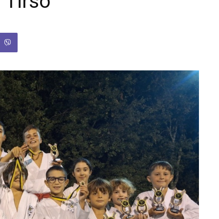
 Tirso