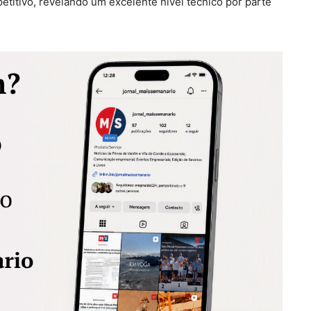
etitivo, revelando um excelente nível técnico por parte