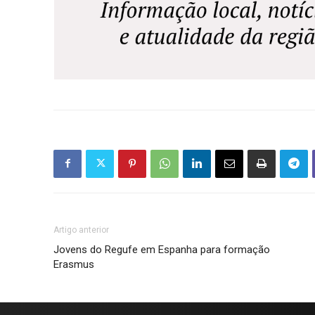
Artigo anterior
Jovens do Regufe em Espanha para formação
Erasmus