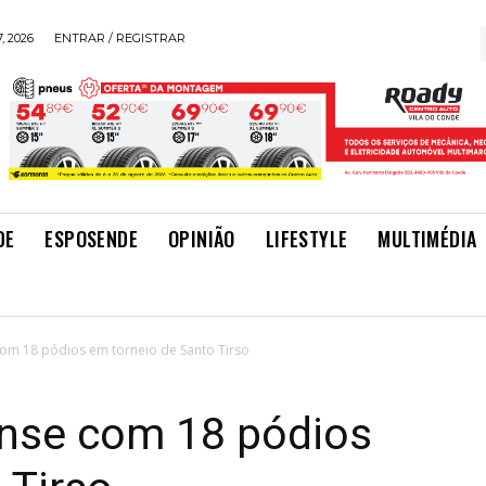
, 2026
ENTRAR / REGISTRAR
DE
ESPOSENDE
OPINIÃO
LIFESTYLE
MULTIMÉDIA
com 18 pódios em torneio de Santo Tirso
ense com 18 pódios