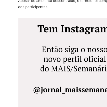
Apesar do ambiente descontraído, o torneio foi comp
dos participantes.