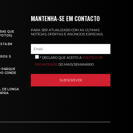
MANTENHA-SE EM CONTACTO
PARA SER ATUALIZADO COM AS ÚLTIMAS
RAS QUE
NOTÍCIAS, OFERTAS E ANÚNCIOS ESPECIAIS.
(FOTOS)
ISTA EM
ROS: 5
* DECLARO QUE ACEITO A
POLÍTICA DE
PRIVACIDADE
DO MAIS/SEMANÁRIO
O PARQUE
 DO CONDE
L DE LONGA
MPRA