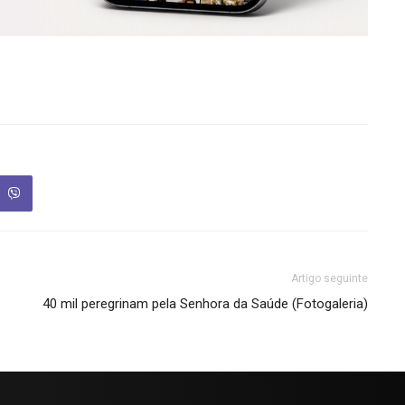
Artigo seguinte
40 mil peregrinam pela Senhora da Saúde (Fotogaleria)