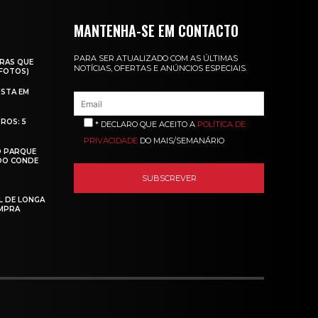
MANTENHA-SE EM CONTACTO
PARA SER ATUALIZADO COM AS ÚLTIMAS
RAS QUE
NOTÍCIAS, OFERTAS E ANÚNCIOS ESPECIAIS.
(FOTOS)
ISTA EM
ROS: 5
* DECLARO QUE ACEITO A
POLÍTICA DE
PRIVACIDADE
DO MAIS/SEMANÁRIO
O PARQUE
 DO CONDE
L DE LONGA
MPRA