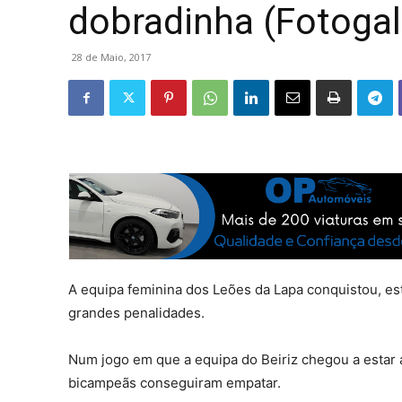
dobradinha (Fotogal
28 de Maio, 2017
A equipa feminina dos Leões da Lapa conquistou, est
grandes penalidades.
Num jogo em que a equipa do Beiriz chegou a estar a 
bicampeãs conseguiram empatar.