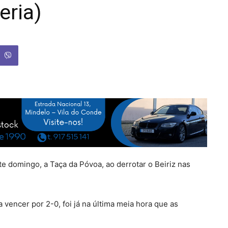
eria)
e domingo, a Taça da Póvoa, ao derrotar o Beiriz nas
vencer por 2-0, foi já na última meia hora que as