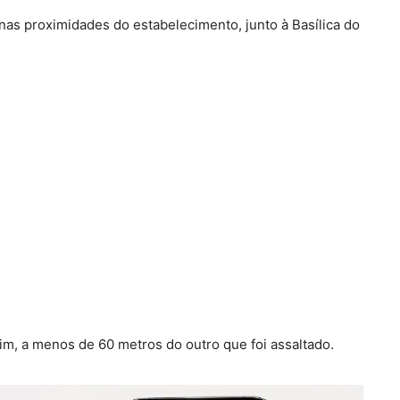
 nas proximidades do estabelecimento, junto à Basílica do
im, a menos de 60 metros do outro que foi assaltado.