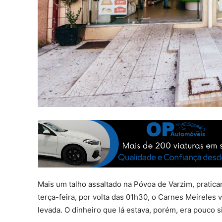
Mais um talho assaltado na Póvoa de Varzim, pratic
terça-feira, por volta das 01h30, o Carnes Meireles v
levada. O dinheiro que lá estava, porém, era pouco si