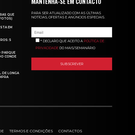
MANTENHA-SE EM CONTACTO
PARA SER ATUALIZADO COM AS ÚLTIMAS
RAS QUE
NOTÍCIAS, OFERTAS E ANÚNCIOS ESPECIAIS.
(FOTOS)
ISTA EM
ROS: 5
* DECLARO QUE ACEITO A
POLÍTICA DE
PRIVACIDADE
DO MAIS/SEMANÁRIO
O PARQUE
 DO CONDE
L DE LONGA
MPRA
DE
TERMOS E CONDIÇÕES
CONTACTOS