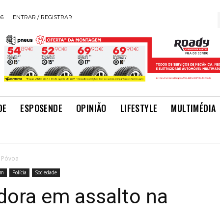
26
ENTRAR / REGISTRAR
DE
ESPOSENDE
OPINIÃO
LIFESTYLE
MULTIMÉDIA
a Póvoa
im
Polícia
Sociedade
dora em assalto na