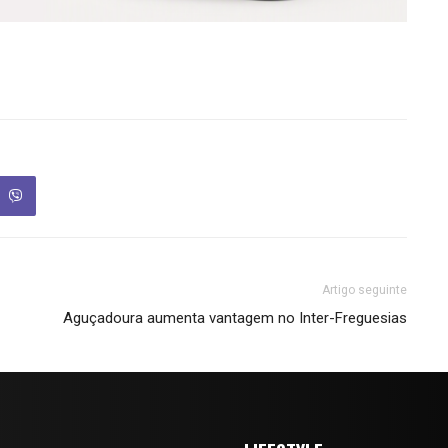
Artigo seguinte
Aguçadoura aumenta vantagem no Inter-Freguesias