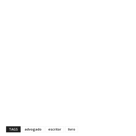
TAGS
advogado
escritor
livro