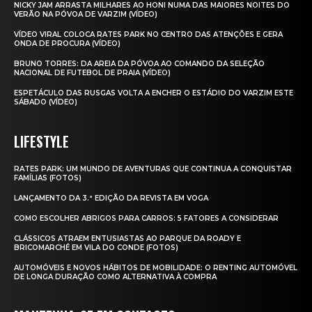
NICKY JAM ARRASTA MILHARES AO HONI NUMA DAS MAIORES NOITES DO
VERÃO NA PÓVOA DE VARZIM (VÍDEO)
VÍDEO VIRAL COLOCA RATES PARK NO CENTRO DAS ATENÇÕES E GERA
ONDA DE PROCURA (VÍDEO)
BRUNO TORRES: DA AREIA DA PÓVOA AO COMANDO DA SELEÇÃO
NACIONAL DE FUTEBOL DE PRAIA (VÍDEO)
ESPETÁCULO DAS RUSGAS VOLTA A ENCHER O ESTÁDIO DO VARZIM ESTE
SÁBADO (VÍDEO)
LIFESTYLE
RATES PARK: UM MUNDO DE AVENTURAS QUE CONTINUA A CONQUISTAR
FAMÍLIAS (FOTOS)
LANÇAMENTO DA 3.ª EDIÇÃO DA REVISTA EM VOGA
COMO ESCOLHER ABRIGOS PARA CARROS: 5 FATORES A CONSIDERAR
CLÁSSICOS ATRAEM ENTUSIASTAS AO PARQUE DA ROADY E
BRICOMARCHÉ EM VILA DO CONDE (FOTOS)
AUTOMÓVEIS E NOVOS HÁBITOS DE MOBILIDADE: O RENTING AUTOMÓVEL
DE LONGA DURAÇÃO COMO ALTERNATIVA À COMPRA