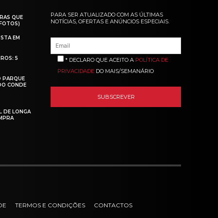
PARA SER ATUALIZADO COM AS ÚLTIMAS
RAS QUE
NOTÍCIAS, OFERTAS E ANÚNCIOS ESPECIAIS.
(FOTOS)
ISTA EM
ROS: 5
* DECLARO QUE ACEITO A
POLÍTICA DE
PRIVACIDADE
DO MAIS/SEMANÁRIO
O PARQUE
 DO CONDE
L DE LONGA
MPRA
DE
TERMOS E CONDIÇÕES
CONTACTOS