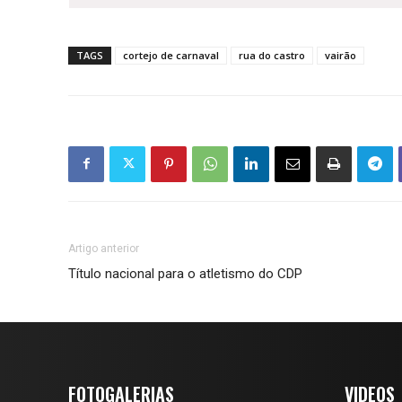
TAGS
cortejo de carnaval
rua do castro
vairão
Artigo anterior
Título nacional para o atletismo do CDP
FOTOGALERIAS
VIDEOS