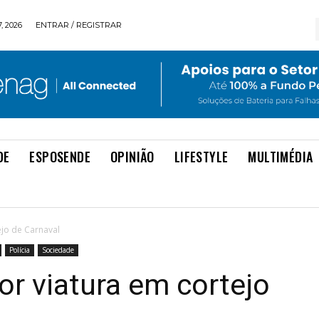
, 2026
ENTRAR / REGISTRAR
DE
ESPOSENDE
OPINIÃO
LIFESTYLE
MULTIMÉDIA
ejo de Carnaval
Polícia
Sociedade
por viatura em cortejo