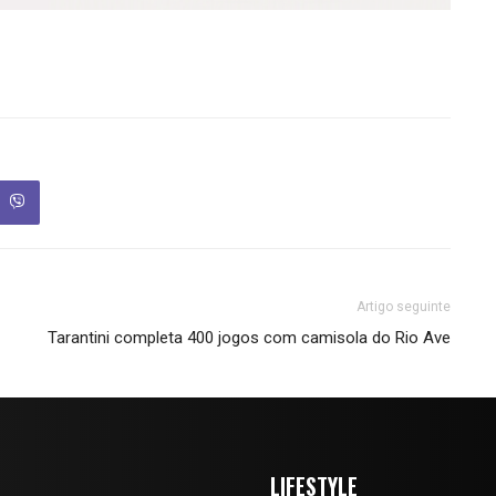
Artigo seguinte
Tarantini completa 400 jogos com camisola do Rio Ave
LIFESTYLE