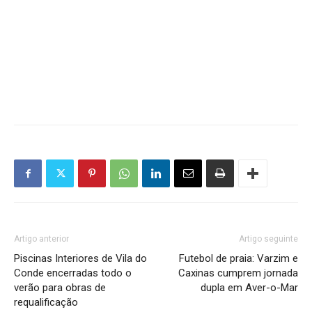
Artigo anterior
Artigo seguinte
Piscinas Interiores de Vila do
Futebol de praia: Varzim e
Conde encerradas todo o
Caxinas cumprem jornada
verão para obras de
dupla em Aver-o-Mar
requalificação