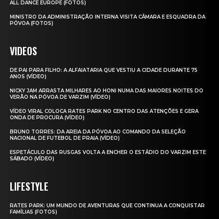
ALL DANCE EUROPE (FOTOS)
MINISTRO DA ADMINISTRAÇÃO INTERNA VISITA CÂMARA E ESQUADRA DA
PÓVOA (FOTOS)
VIDEOS
DE PAI PARA FILHO: A ALFAIATARIA QUE VESTIU A CIDADE DURANTE 75
ANOS (VÍDEO)
NICKY JAM ARRASTA MILHARES AO HONI NUMA DAS MAIORES NOITES DO
VERÃO NA PÓVOA DE VARZIM (VÍDEO)
VÍDEO VIRAL COLOCA RATES PARK NO CENTRO DAS ATENÇÕES E GERA
ONDA DE PROCURA (VÍDEO)
BRUNO TORRES: DA AREIA DA PÓVOA AO COMANDO DA SELEÇÃO
NACIONAL DE FUTEBOL DE PRAIA (VÍDEO)
ESPETÁCULO DAS RUSGAS VOLTA A ENCHER O ESTÁDIO DO VARZIM ESTE
SÁBADO (VÍDEO)
LIFESTYLE
RATES PARK: UM MUNDO DE AVENTURAS QUE CONTINUA A CONQUISTAR
FAMÍLIAS (FOTOS)