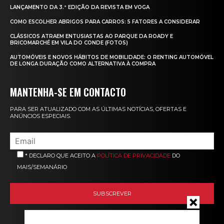
LANÇAMENTO DA 3.ª EDIÇÃO DA REVISTA EM VOGA
COMO ESCOLHER ABRIGOS PARA CARROS: 5 FATORES A CONSIDERAR
CLÁSSICOS ATRAEM ENTUSIASTAS AO PARQUE DA ROADY E
BRICOMARCHÉ EM VILA DO CONDE (FOTOS)
AUTOMÓVEIS E NOVOS HÁBITOS DE MOBILIDADE: O RENTING AUTOMÓVEL
DE LONGA DURAÇÃO COMO ALTERNATIVA À COMPRA
MANTENHA-SE EM CONTACTO
PARA SER ATUALIZADO COM AS ÚLTIMAS NOTÍCIAS, OFERTAS E
ANÚNCIOS ESPECIAIS.
* DECLARO QUE ACEITO A
POLÍTICA DE PRIVACIDADE
DO
MAIS/SEMANÁRIO