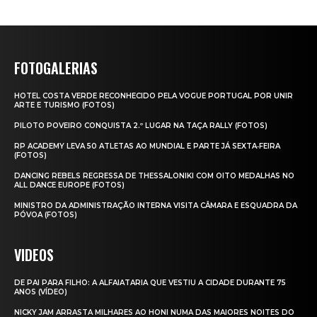
FOTOGALERIAS
HOTEL COSTA VERDE RECONHECIDO PELA VOGUE PORTUGAL POR UNIR
ARTE E TURISMO (FOTOS)
PILOTO POVEIRO CONQUISTA 2.º LUGAR NA TAÇA RALLY (FOTOS)
RP ACADEMY LEVA 50 ATLETAS AO MUNDIAL E PARTE JÁ SEXTA‑FEIRA
(FOTOS)
DANCING REBELS REGRESSA DE THESSALONIKI COM OITO MEDALHAS NO
ALL DANCE EUROPE (FOTOS)
MINISTRO DA ADMINISTRAÇÃO INTERNA VISITA CÂMARA E ESQUADRA DA
PÓVOA (FOTOS)
VIDEOS
DE PAI PARA FILHO: A ALFAIATARIA QUE VESTIU A CIDADE DURANTE 75
ANOS (VÍDEO)
NICKY JAM ARRASTA MILHARES AO HONI NUMA DAS MAIORES NOITES DO