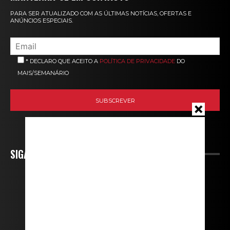
PARA SER ATUALIZADO COM AS ÚLTIMAS NOTÍCIAS, OFERTAS E
ANÚNCIOS ESPECIAIS.
* DECLARO QUE ACEITO A
POLÍTICA DE PRIVACIDADE
DO
MAIS/SEMANÁRIO
SIGA-NOS