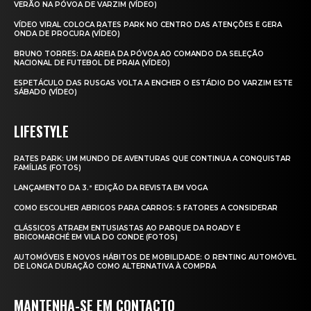
VERÃO NA PÓVOA DE VARZIM (VÍDEO)
VÍDEO VIRAL COLOCA RATES PARK NO CENTRO DAS ATENÇÕES E GERA
ONDA DE PROCURA (VÍDEO)
BRUNO TORRES: DA AREIA DA PÓVOA AO COMANDO DA SELEÇÃO
NACIONAL DE FUTEBOL DE PRAIA (VÍDEO)
ESPETÁCULO DAS RUSGAS VOLTA A ENCHER O ESTÁDIO DO VARZIM ESTE
SÁBADO (VÍDEO)
LIFESTYLE
RATES PARK: UM MUNDO DE AVENTURAS QUE CONTINUA A CONQUISTAR
FAMÍLIAS (FOTOS)
LANÇAMENTO DA 3.ª EDIÇÃO DA REVISTA EM VOGA
COMO ESCOLHER ABRIGOS PARA CARROS: 5 FATORES A CONSIDERAR
CLÁSSICOS ATRAEM ENTUSIASTAS AO PARQUE DA ROADY E
BRICOMARCHÉ EM VILA DO CONDE (FOTOS)
AUTOMÓVEIS E NOVOS HÁBITOS DE MOBILIDADE: O RENTING AUTOMÓVEL
DE LONGA DURAÇÃO COMO ALTERNATIVA À COMPRA
MANTENHA-SE EM CONTACTO