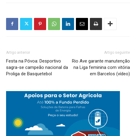
Artigo anterior
Artigo seguinte
Festa na Póvoa: Desportivo
Rio Ave garante manutenção
sagra-se campeão nacional da
na Liga feminina com vitória
Proliga de Basquetebol
em Barcelos (vídeo)