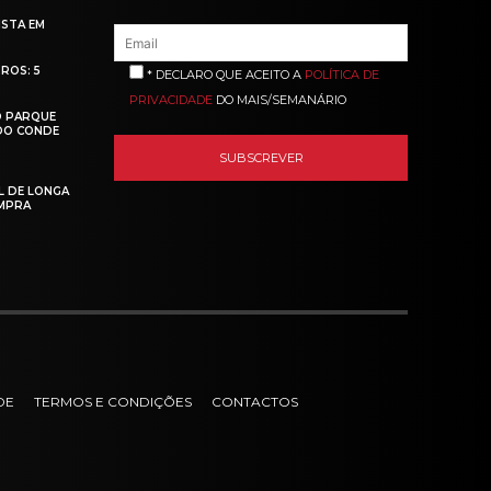
ISTA EM
ROS: 5
* DECLARO QUE ACEITO A
POLÍTICA DE
PRIVACIDADE
DO MAIS/SEMANÁRIO
O PARQUE
 DO CONDE
L DE LONGA
MPRA
DE
TERMOS E CONDIÇÕES
CONTACTOS