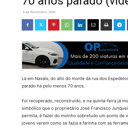
70 anos parado (víd
6 de Novembro, 2020
Lá em Navais, do alto do monte da rua dos Espedelos
parado há pelo menos 70 anos.
Foi recuperado, reconstruído, e na quinta-feira já 
simbólico que o proprietário José Francisco Junqueir
permita, é fazer do moinho sobretudo um ponto de vis
jovens verem como se fazia a farinha com as ferram