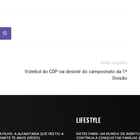
Artigo seguinte
Voleibol do CDP vai desistir do campeonato da 1ª
Divisão
LIFESTYLE
A FILHO: A ALFAIATARIA QUE VESTIU A
RATES PARK: UM MUNDO DE AVENTU
ANTE 75 ANOS (VÍDEO)
CONTINUA A CONQUISTAR FAMÍLIAS 