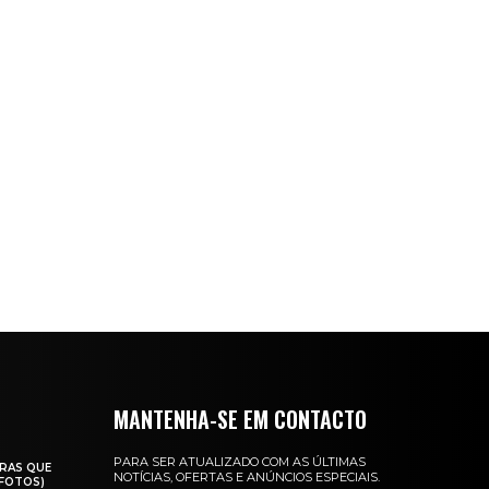
MANTENHA-SE EM CONTACTO
PARA SER ATUALIZADO COM AS ÚLTIMAS
RAS QUE
NOTÍCIAS, OFERTAS E ANÚNCIOS ESPECIAIS.
(FOTOS)