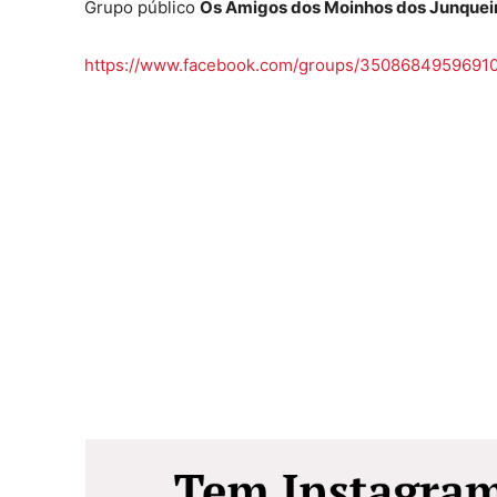
Grupo público
Os Amigos dos Moinhos dos Junquei
https://www.facebook.com/groups/35086849596910