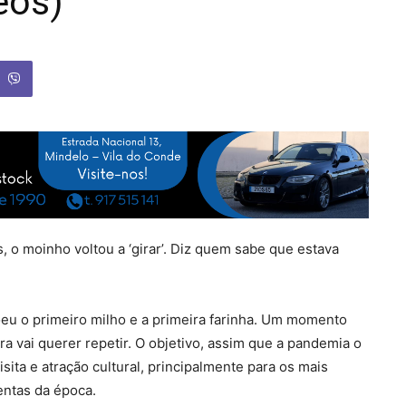
eos)
, o moinho voltou a ‘girar’. Diz quem sabe que estava
moeu o primeiro milho e a primeira farinha. Um momento
a vai querer repetir. O objetivo, assim que a pandemia o
ita e atração cultural, principalmente para os mais
entas da época.