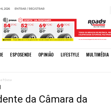
6, 2026
ENTRAR / REGISTRAR
DE
ESPOSENDE
OPINIÃO
LIFESTYLE
MULTIMÉDIA
da Póvoa
idente da Câmara da