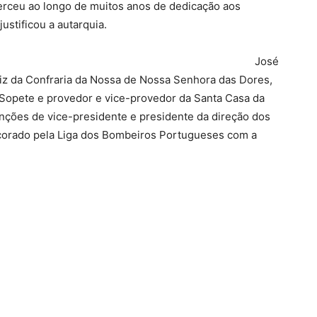
xerceu ao longo de muitos anos de dedicação aos
ustificou a autarquia.
José
 juiz da Confraria da Nossa de Nossa Senhora das Dores,
 Sopete e provedor e vice-provedor da Santa Casa da
unções de vice-presidente e presidente da direção dos
ecorado pela Liga dos Bombeiros Portugueses com a