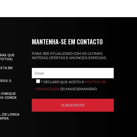
MANTENHA-SE EM CONTACTO
PARA SER ATUALIZADO COM AS ÚLTIMAS
RAS QUE
NOTÍCIAS, OFERTAS E ANÚNCIOS ESPECIAIS.
(FOTOS)
ISTA EM
ROS: 5
* DECLARO QUE ACEITO A
POLÍTICA DE
PRIVACIDADE
DO MAIS/SEMANÁRIO
O PARQUE
 DO CONDE
L DE LONGA
MPRA