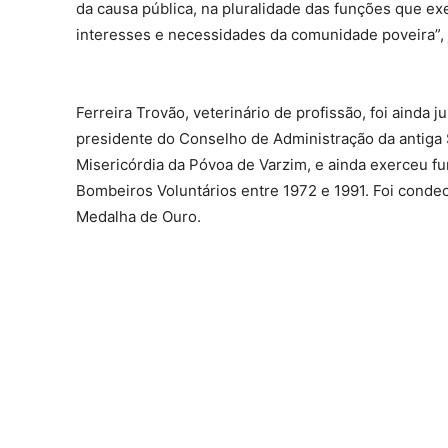
da causa pública, na pluralidade das funções que e
interesses e necessidades da comunidade poveira”, j
Ferreira Trovão, veterinário de profissão, foi ainda
presidente do Conselho de Administração da antiga
Misericórdia da Póvoa de Varzim, e ainda exerceu f
Bombeiros Voluntários entre 1972 e 1991. Foi cond
Medalha de Ouro.