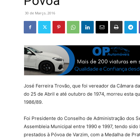
Póvoa
30 de Março, 2016
José Ferreira Trovão, que foi vereador da Câmara d
do 25 de Abril e até outubro de 1974, morreu esta qu
1986/89.
Foi Presidente do Conselho de Administração dos Se
Assembleia Municipal entre 1990 e 1997, tendo sid
prestados à Póvoa de Varzim, com a Medalha de Pra