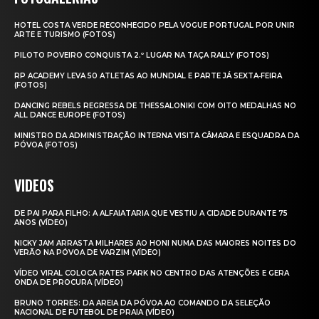
HOTEL COSTA VERDE RECONHECIDO PELA VOGUE PORTUGAL POR UNIR
ARTE E TURISMO (FOTOS)
PILOTO POVEIRO CONQUISTA 2.º LUGAR NA TAÇA RALLY (FOTOS)
RP ACADEMY LEVA 50 ATLETAS AO MUNDIAL E PARTE JÁ SEXTA‑FEIRA
(FOTOS)
DANCING REBELS REGRESSA DE THESSALONIKI COM OITO MEDALHAS NO
ALL DANCE EUROPE (FOTOS)
MINISTRO DA ADMINISTRAÇÃO INTERNA VISITA CÂMARA E ESQUADRA DA
PÓVOA (FOTOS)
VIDEOS
DE PAI PARA FILHO: A ALFAIATARIA QUE VESTIU A CIDADE DURANTE 75
ANOS (VÍDEO)
NICKY JAM ARRASTA MILHARES AO HONI NUMA DAS MAIORES NOITES DO
VERÃO NA PÓVOA DE VARZIM (VÍDEO)
VÍDEO VIRAL COLOCA RATES PARK NO CENTRO DAS ATENÇÕES E GERA
ONDA DE PROCURA (VÍDEO)
BRUNO TORRES: DA AREIA DA PÓVOA AO COMANDO DA SELEÇÃO
NACIONAL DE FUTEBOL DE PRAIA (VÍDEO)