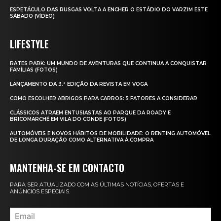
ESPETÁCULO DAS RUSGAS VOLTA A ENCHER O ESTÁDIO DO VARZIM ESTE
SÁBADO (VÍDEO)
LIFESTYLE
RATES PARK: UM MUNDO DE AVENTURAS QUE CONTINUA A CONQUISTAR
FAMÍLIAS (FOTOS)
LANÇAMENTO DA 3.ª EDIÇÃO DA REVISTA EM VOGA
COMO ESCOLHER ABRIGOS PARA CARROS: 5 FATORES A CONSIDERAR
CLÁSSICOS ATRAEM ENTUSIASTAS AO PARQUE DA ROADY E
BRICOMARCHÉ EM VILA DO CONDE (FOTOS)
AUTOMÓVEIS E NOVOS HÁBITOS DE MOBILIDADE: O RENTING AUTOMÓVEL
DE LONGA DURAÇÃO COMO ALTERNATIVA À COMPRA
MANTENHA-SE EM CONTACTO
PARA SER ATUALIZADO COM AS ÚLTIMAS NOTÍCIAS, OFERTAS E
ANÚNCIOS ESPECIAIS.