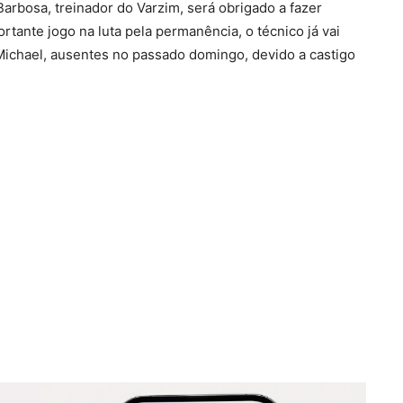
arbosa, treinador do Varzim, será obrigado a fazer
tante jogo na luta pela permanência, o técnico já vai
 Michael, ausentes no passado domingo, devido a castigo