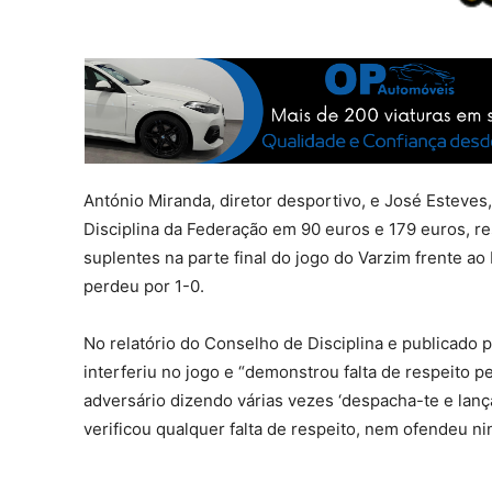
António Miranda, diretor desportivo, e José Esteves
Disciplina da Federação em 90 euros e 179 euros, 
suplentes na parte final do jogo do Varzim frente ao
perdeu por 1-0.
No relatório do Conselho de Disciplina e publicado 
interferiu no jogo e “demonstrou falta de respeito p
adversário dizendo várias vezes ‘despacha-te e lança
verificou qualquer falta de respeito, nem ofendeu ni