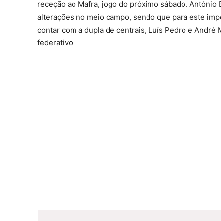
receção ao Mafra, jogo do próximo sábado. António B
alterações no meio campo, sendo que para este impor
contar com a dupla de centrais, Luís Pedro e André
federativo.