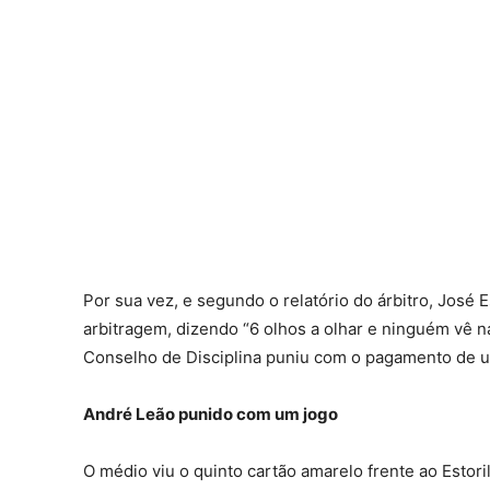
Por sua vez, e segundo o relatório do árbitro, Jos
arbitragem, dizendo “6 olhos a olhar e ninguém vê na
Conselho de Disciplina puniu com o pagamento de um
André Leão punido com um jogo
O médio viu o quinto cartão amarelo frente ao Estori