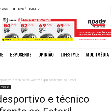
, 2026
ENTRAR / REGISTRAR
DE
ESPOSENDE
OPINIÃO
LIFESTYLE
MULTIMÉDIA
sportivo e técnico do Varzim expulsos frente ao Estoril
Varzim
desportivo e técnico