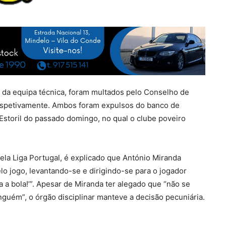
, da equipa técnica, foram multados pelo Conselho de
respetivamente. Ambos foram expulsos do banco de
 Estoril do passado domingo, no qual o clube poveiro
pela Liga Portugal, é explicado que António Miranda
elo jogo, levantando-se e dirigindo-se para o jogador
 a bola!’”. Apesar de Miranda ter alegado que “não se
nguém”, o órgão disciplinar manteve a decisão pecuniária.