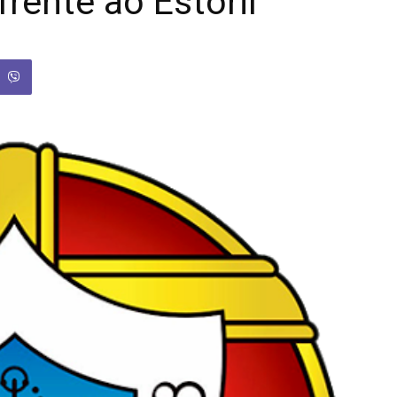
rente ao Estoril