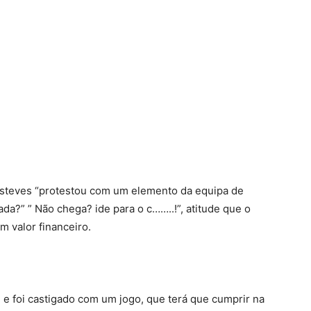
é Esteves “protestou com um elemento da equipa de
da?” ” Não chega? ide para o c……..!”, atitude que o
 valor financeiro.
l e foi castigado com um jogo, que terá que cumprir na