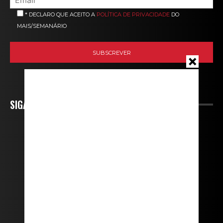
* DECLARO QUE ACEITO A
POLÍTICA DE PRIVACIDADE
DO
MAIS/SEMANÁRIO
SIGA-NOS