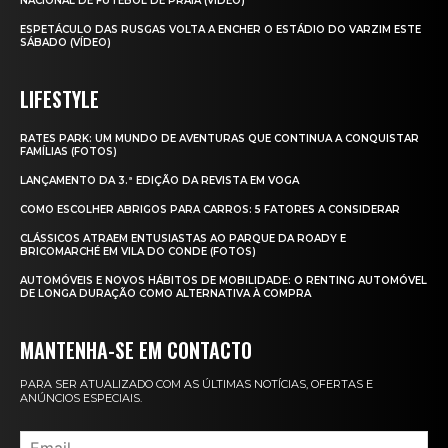
NACIONAL DE FUTEBOL DE PRAIA (VÍDEO)
ESPETÁCULO DAS RUSGAS VOLTA A ENCHER O ESTÁDIO DO VARZIM ESTE
SÁBADO (VÍDEO)
LIFESTYLE
RATES PARK: UM MUNDO DE AVENTURAS QUE CONTINUA A CONQUISTAR
FAMÍLIAS (FOTOS)
LANÇAMENTO DA 3.ª EDIÇÃO DA REVISTA EM VOGA
COMO ESCOLHER ABRIGOS PARA CARROS: 5 FATORES A CONSIDERAR
CLÁSSICOS ATRAEM ENTUSIASTAS AO PARQUE DA ROADY E
BRICOMARCHÉ EM VILA DO CONDE (FOTOS)
AUTOMÓVEIS E NOVOS HÁBITOS DE MOBILIDADE: O RENTING AUTOMÓVEL
DE LONGA DURAÇÃO COMO ALTERNATIVA À COMPRA
MANTENHA-SE EM CONTACTO
PARA SER ATUALIZADO COM AS ÚLTIMAS NOTÍCIAS, OFERTAS E
ANÚNCIOS ESPECIAIS.