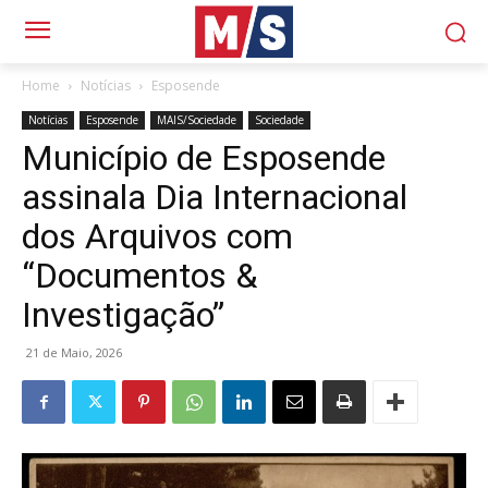
Home
Notícias
Esposende
Notícias
Esposende
MAIS/Sociedade
Sociedade
Município de Esposende
assinala Dia Internacional
dos Arquivos com
“Documentos &
Investigação”
21 de Maio, 2026