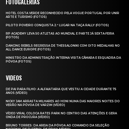
FOTOGALERIAS
HOTEL COSTA VERDE RECONHECIDO PELA VOGUE PORTUGAL POR UNIR
ARTE E TURISMO (FOTOS)
PILOTO POVEIRO CONQUISTA 2.º LUGAR NA TAÇA RALLY (FOTOS)
RP ACADEMY LEVA 50 ATLETAS AO MUNDIAL E PARTE JÁ SEXTA‑FEIRA
(FOTOS)
DANCING REBELS REGRESSA DE THESSALONIKI COM OITO MEDALHAS NO
ALL DANCE EUROPE (FOTOS)
MINISTRO DA ADMINISTRAÇÃO INTERNA VISITA CÂMARA E ESQUADRA DA
PÓVOA (FOTOS)
VIDEOS
DE PAI PARA FILHO: A ALFAIATARIA QUE VESTIU A CIDADE DURANTE 75
ANOS (VÍDEO)
NICKY JAM ARRASTA MILHARES AO HONI NUMA DAS MAIORES NOITES DO
VERÃO NA PÓVOA DE VARZIM (VÍDEO)
VÍDEO VIRAL COLOCA RATES PARK NO CENTRO DAS ATENÇÕES E GERA
ONDA DE PROCURA (VÍDEO)
BRUNO TORRES: DA AREIA DA PÓVOA AO COMANDO DA SELEÇÃO