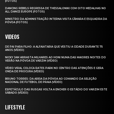
(FOTOS)
DANCING REBELS REGRESSA DE THESSALONIKI COM OITO MEDALHAS NO
ALL DANCE EUROPE (FOTOS)
MINISTRO DA ADMINISTRAÇÃO INTERNA VISITA CÂMARA E ESQUADRA DA
PÓVOA (FOTOS)
VIDEOS
DE PAI PARA FILHO: A ALFAIATARIA QUE VESTIU A CIDADE DURANTE 75
ANOS (VÍDEO)
NICKY JAM ARRASTA MILHARES AO HONI NUMA DAS MAIORES NOITES DO
VERÃO NA PÓVOA DE VARZIM (VÍDEO)
VÍDEO VIRAL COLOCA RATES PARK NO CENTRO DAS ATENÇÕES E GERA
ONDA DE PROCURA (VÍDEO)
BRUNO TORRES: DA AREIA DA PÓVOA AO COMANDO DA SELEÇÃO
NACIONAL DE FUTEBOL DE PRAIA (VÍDEO)
ESPETÁCULO DAS RUSGAS VOLTA A ENCHER O ESTÁDIO DO VARZIM ESTE
SÁBADO (VÍDEO)
LIFESTYLE