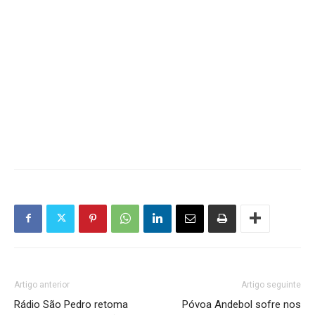
Artigo anterior
Artigo seguinte
Rádio São Pedro retoma
Póvoa Andebol sofre nos