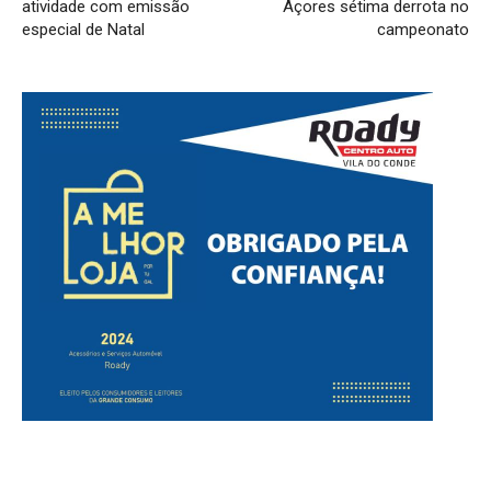
atividade com emissão
Açores sétima derrota no
especial de Natal
campeonato