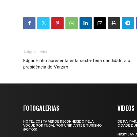
Artigo anterior
Edgar Pinho apresenta esta sexta-feira candidatura à
presidência do Varzim
FOTOGALERIAS
VIDEOS
HOTEL COSTA VERDE RECONHECIDO PELA
DE PAI PAR
VOGUE PORTUGAL POR UNIR ARTE E TURISMO
CIDADE DUR
(FOTOS)
NICKY JAM