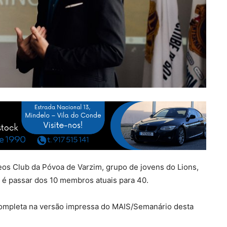
os Club da Póvoa de Varzim, grupo de jovens do Lions,
 é passar dos 10 membros atuais para 40.
ia completa na versão impressa do MAIS/Semanário desta