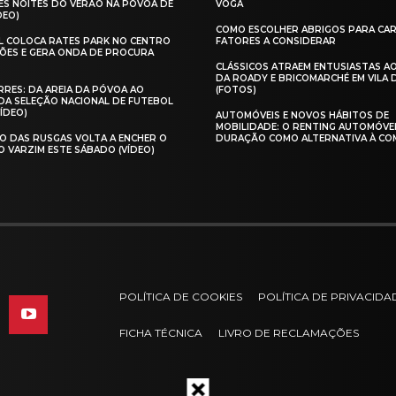
ES NOITES DO VERÃO NA PÓVOA DE
VOGA
DEO)
COMO ESCOLHER ABRIGOS PARA CAR
AL COLOCA RATES PARK NO CENTRO
FATORES A CONSIDERAR
ÕES E GERA ONDA DE PROCURA
CLÁSSICOS ATRAEM ENTUSIASTAS A
DA ROADY E BRICOMARCHÉ EM VILA
RES: DA AREIA DA PÓVOA AO
(FOTOS)
A SELEÇÃO NACIONAL DE FUTEBOL
VÍDEO)
AUTOMÓVEIS E NOVOS HÁBITOS DE
MOBILIDADE: O RENTING AUTOMÓVE
O DAS RUSGAS VOLTA A ENCHER O
DURAÇÃO COMO ALTERNATIVA À CO
O VARZIM ESTE SÁBADO (VÍDEO)
POLÍTICA DE COOKIES
POLÍTICA DE PRIVACIDA
FICHA TÉCNICA
LIVRO DE RECLAMAÇÕES