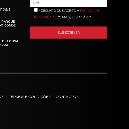
ROS: 5
* DECLARO QUE ACEITO A
POLÍTICA DE
PRIVACIDADE
DO MAIS/SEMANÁRIO
O PARQUE
 DO CONDE
L DE LONGA
MPRA
DE
TERMOS E CONDIÇÕES
CONTACTOS