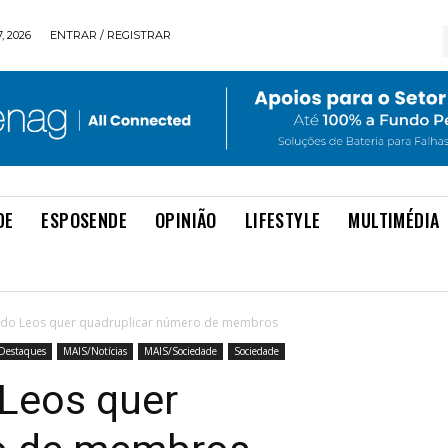
, 2026
ENTRAR / REGISTRAR
DE
ESPOSENDE
OPINIÃO
LIFESTYLE
MULTIMÉDIA
 do Leos quer quadruplicar número de membros
Destaques
MAIS/Notícias
MAIS/Sociedade
Sociedade
 Leos quer