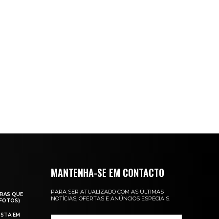
MANTENHA-SE EM CONTACTO
PARA SER ATUALIZADO COM AS ÚLTIMAS
RAS QUE
NOTÍCIAS, OFERTAS E ANÚNCIOS ESPECIAIS.
(FOTOS)
ISTA EM