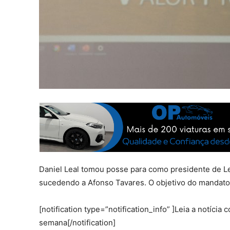
Daniel Leal tomou posse para como presidente de Le
sucedendo a Afonso Tavares. O objetivo do mandato
[notification type=”notification_info” ]Leia a notíc
semana[/notification]