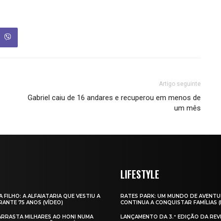
Artigo seguinte
Gabriel caiu de 16 andares e recuperou em menos de
um mês
LIFESTYLE
A FILHO: A ALFAIATARIA QUE VESTIU A
RATES PARK: UM MUNDO DE AVENTU
ANTE 75 ANOS (VÍDEO)
CONTINUA A CONQUISTAR FAMÍLIAS 
 ARRASTA MILHARES AO HONI NUMA
LANÇAMENTO DA 3.ª EDIÇÃO DA REV