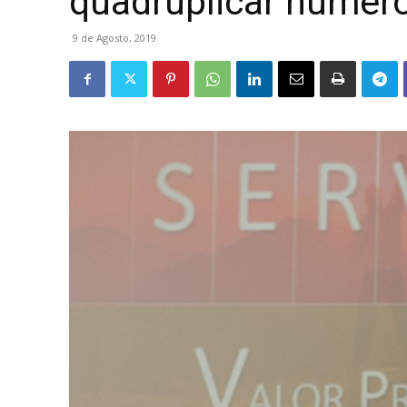
quadruplicar núme
9 de Agosto, 2019