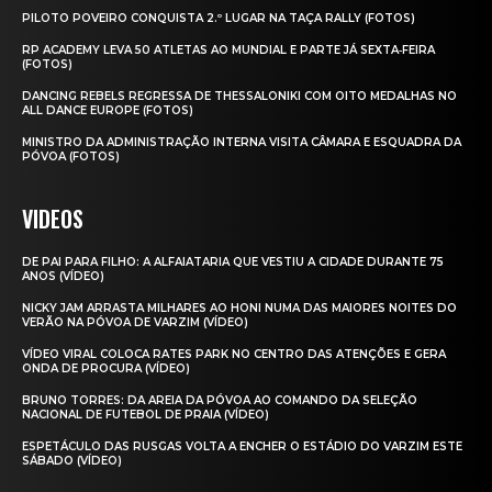
PILOTO POVEIRO CONQUISTA 2.º LUGAR NA TAÇA RALLY (FOTOS)
RP ACADEMY LEVA 50 ATLETAS AO MUNDIAL E PARTE JÁ SEXTA‑FEIRA
(FOTOS)
DANCING REBELS REGRESSA DE THESSALONIKI COM OITO MEDALHAS NO
ALL DANCE EUROPE (FOTOS)
MINISTRO DA ADMINISTRAÇÃO INTERNA VISITA CÂMARA E ESQUADRA DA
PÓVOA (FOTOS)
VIDEOS
DE PAI PARA FILHO: A ALFAIATARIA QUE VESTIU A CIDADE DURANTE 75
ANOS (VÍDEO)
NICKY JAM ARRASTA MILHARES AO HONI NUMA DAS MAIORES NOITES DO
VERÃO NA PÓVOA DE VARZIM (VÍDEO)
VÍDEO VIRAL COLOCA RATES PARK NO CENTRO DAS ATENÇÕES E GERA
ONDA DE PROCURA (VÍDEO)
BRUNO TORRES: DA AREIA DA PÓVOA AO COMANDO DA SELEÇÃO
NACIONAL DE FUTEBOL DE PRAIA (VÍDEO)
ESPETÁCULO DAS RUSGAS VOLTA A ENCHER O ESTÁDIO DO VARZIM ESTE
SÁBADO (VÍDEO)