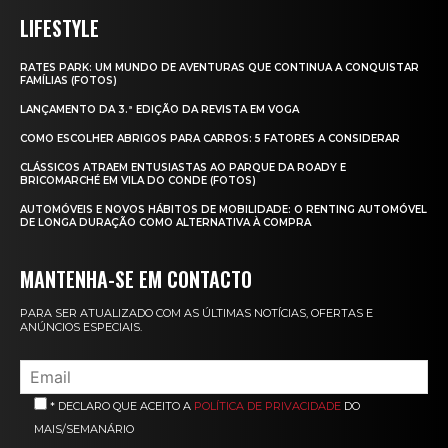
LIFESTYLE
RATES PARK: UM MUNDO DE AVENTURAS QUE CONTINUA A CONQUISTAR
FAMÍLIAS (FOTOS)
LANÇAMENTO DA 3.ª EDIÇÃO DA REVISTA EM VOGA
COMO ESCOLHER ABRIGOS PARA CARROS: 5 FATORES A CONSIDERAR
CLÁSSICOS ATRAEM ENTUSIASTAS AO PARQUE DA ROADY E
BRICOMARCHÉ EM VILA DO CONDE (FOTOS)
AUTOMÓVEIS E NOVOS HÁBITOS DE MOBILIDADE: O RENTING AUTOMÓVEL
DE LONGA DURAÇÃO COMO ALTERNATIVA À COMPRA
MANTENHA-SE EM CONTACTO
PARA SER ATUALIZADO COM AS ÚLTIMAS NOTÍCIAS, OFERTAS E
ANÚNCIOS ESPECIAIS.
* DECLARO QUE ACEITO A
POLÍTICA DE PRIVACIDADE
DO
MAIS/SEMANÁRIO