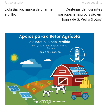
Artigo anterior
Artigo seguinte
L’ola Bianka, marca de charme
Centenas de figurantes
e brilho
participam na procissão em
honra de S. Pedro (fotos)