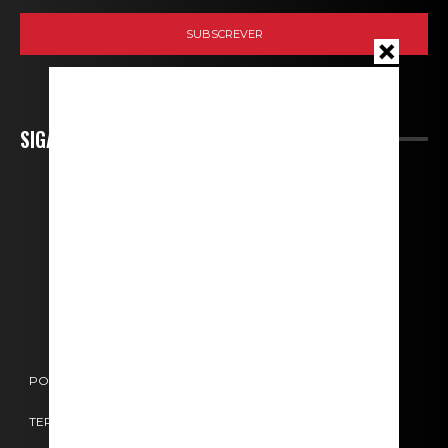
SIGA-NOS
POLÍTICA DE COOKIES
POLÍTICA DE PRIVACIDADE
TERMOS E CONDIÇÕES
CONTACTOS
FICHA TÉCNICA