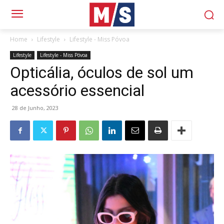
Home
Lifestyle
Lifestyle - Miss Póvoa
Lifestyle
Lifestyle - Miss Póvoa
Opticália, óculos de sol um
acessório essencial
28 de Junho, 2023