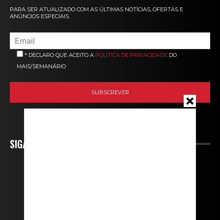
PARA SER ATUALIZADO COM AS ÚLTIMAS NOTÍCIAS, OFERTAS E
ANÚNCIOS ESPECIAIS.
* DECLARO QUE ACEITO A
POLÍTICA DE PRIVACIDADE
DO
MAIS/SEMANÁRIO
SIGA-NOS