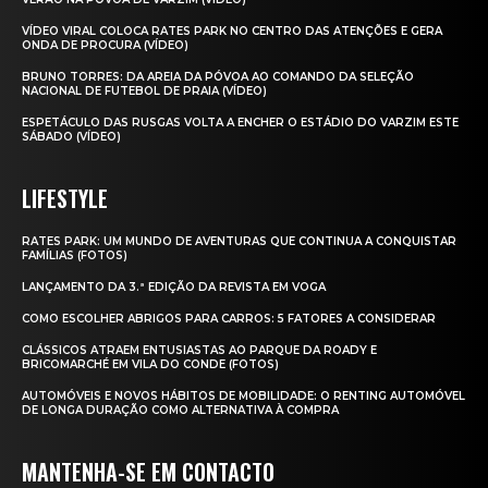
VÍDEO VIRAL COLOCA RATES PARK NO CENTRO DAS ATENÇÕES E GERA
ONDA DE PROCURA (VÍDEO)
BRUNO TORRES: DA AREIA DA PÓVOA AO COMANDO DA SELEÇÃO
NACIONAL DE FUTEBOL DE PRAIA (VÍDEO)
ESPETÁCULO DAS RUSGAS VOLTA A ENCHER O ESTÁDIO DO VARZIM ESTE
SÁBADO (VÍDEO)
LIFESTYLE
RATES PARK: UM MUNDO DE AVENTURAS QUE CONTINUA A CONQUISTAR
FAMÍLIAS (FOTOS)
LANÇAMENTO DA 3.ª EDIÇÃO DA REVISTA EM VOGA
COMO ESCOLHER ABRIGOS PARA CARROS: 5 FATORES A CONSIDERAR
CLÁSSICOS ATRAEM ENTUSIASTAS AO PARQUE DA ROADY E
BRICOMARCHÉ EM VILA DO CONDE (FOTOS)
AUTOMÓVEIS E NOVOS HÁBITOS DE MOBILIDADE: O RENTING AUTOMÓVEL
DE LONGA DURAÇÃO COMO ALTERNATIVA À COMPRA
MANTENHA-SE EM CONTACTO