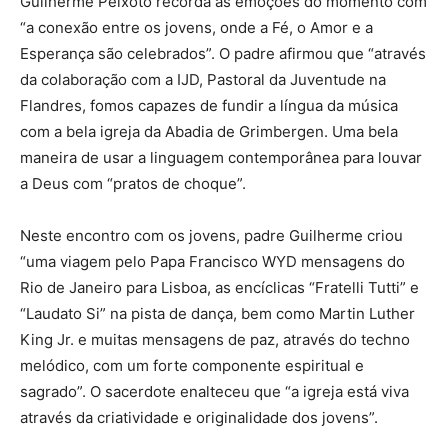
Guilherme Peixoto recorda as emoções do momento com
“a conexão entre os jovens, onde a Fé, o Amor e a
Esperança são celebrados”. O padre afirmou que “através
da colaboração com a IJD, Pastoral da Juventude na
Flandres, fomos capazes de fundir a língua da música
com a bela igreja da Abadia de Grimbergen. Uma bela
maneira de usar a linguagem contemporânea para louvar
a Deus com “pratos de choque”.
Neste encontro com os jovens, padre Guilherme criou
“uma viagem pelo Papa Francisco WYD mensagens do
Rio de Janeiro para Lisboa, as encíclicas “Fratelli Tutti” e
“Laudato Si” na pista de dança, bem como Martin Luther
King Jr. e muitas mensagens de paz, através do techno
melódico, com um forte componente espiritual e
sagrado”. O sacerdote enalteceu que “a igreja está viva
através da criatividade e originalidade dos jovens”.