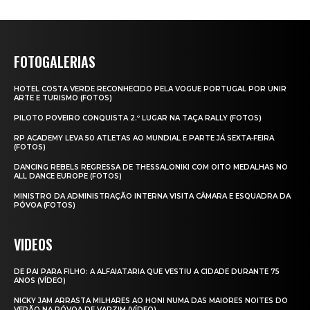
FOTOGALERIAS
HOTEL COSTA VERDE RECONHECIDO PELA VOGUE PORTUGAL POR UNIR
ARTE E TURISMO (FOTOS)
PILOTO POVEIRO CONQUISTA 2.º LUGAR NA TAÇA RALLY (FOTOS)
RP ACADEMY LEVA 50 ATLETAS AO MUNDIAL E PARTE JÁ SEXTA‑FEIRA
(FOTOS)
DANCING REBELS REGRESSA DE THESSALONIKI COM OITO MEDALHAS NO
ALL DANCE EUROPE (FOTOS)
MINISTRO DA ADMINISTRAÇÃO INTERNA VISITA CÂMARA E ESQUADRA DA
PÓVOA (FOTOS)
VIDEOS
DE PAI PARA FILHO: A ALFAIATARIA QUE VESTIU A CIDADE DURANTE 75
ANOS (VÍDEO)
NICKY JAM ARRASTA MILHARES AO HONI NUMA DAS MAIORES NOITES DO
VERÃO NA PÓVOA DE VARZIM (VÍDEO)