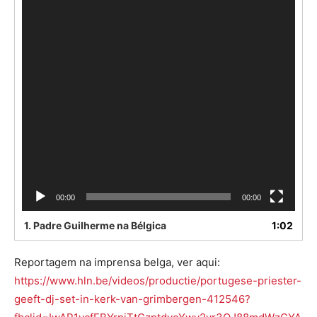
00:00
00:00
1.
Padre Guilherme na Bélgica
1:02
Reportagem na imprensa belga, ver aqui:
https://www.hln.be/videos/productie/portugese-priester-
geeft-dj-set-in-kerk-van-grimbergen-412546?