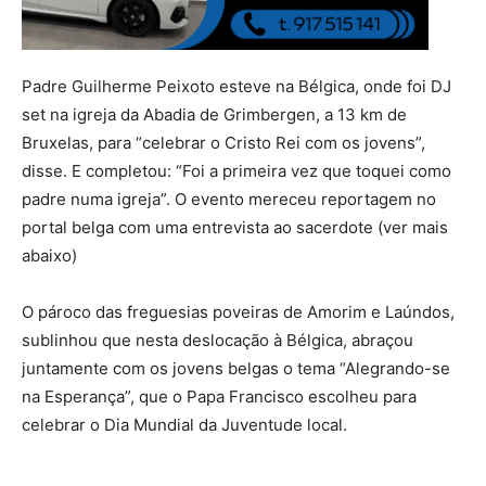
Padre Guilherme Peixoto esteve na Bélgica, onde foi DJ
set na igreja da Abadia de Grimbergen, a 13 km de
Bruxelas, para “celebrar o Cristo Rei com os jovens”,
disse. E completou: “Foi a primeira vez que toquei como
padre numa igreja”. O evento mereceu reportagem no
portal belga com uma entrevista ao sacerdote (ver mais
abaixo)
O pároco das freguesias poveiras de Amorim e Laúndos,
sublinhou que nesta deslocação à Bélgica, abraçou
juntamente com os jovens belgas o tema “Alegrando-se
na Esperança”, que o Papa Francisco escolheu para
celebrar o Dia Mundial da Juventude local.