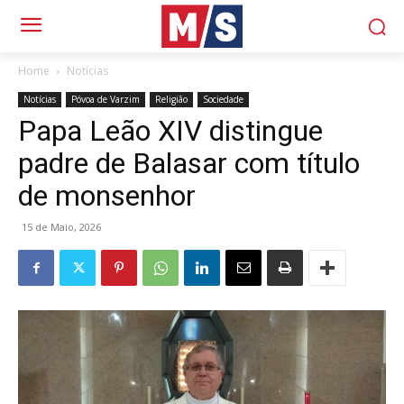
Home
Notícias
Notícias
Póvoa de Varzim
Religião
Sociedade
Papa Leão XIV distingue
padre de Balasar com título
de monsenhor
15 de Maio, 2026