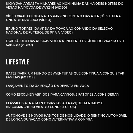
NICKY JAM ARRASTA MILHARES AO HONI NUMA DAS MAIORES NOITES DO
VERÃO NA PÓVOA DE VARZIM (VÍDEO)
VÍDEO VIRAL COLOCA RATES PARK NO CENTRO DAS ATENÇÕES E GERA
ONDA DE PROCURA (VÍDEO)
BRUNO TORRES: DA AREIA DA PÓVOA AO COMANDO DA SELEÇÃO
NACIONAL DE FUTEBOL DE PRAIA (VÍDEO)
ESPETÁCULO DAS RUSGAS VOLTA A ENCHER O ESTÁDIO DO VARZIM ESTE
SÁBADO (VÍDEO)
LIFESTYLE
RATES PARK: UM MUNDO DE AVENTURAS QUE CONTINUA A CONQUISTAR
FAMÍLIAS (FOTOS)
LANÇAMENTO DA 3.ª EDIÇÃO DA REVISTA EM VOGA
COMO ESCOLHER ABRIGOS PARA CARROS: 5 FATORES A CONSIDERAR
CLÁSSICOS ATRAEM ENTUSIASTAS AO PARQUE DA ROADY E
BRICOMARCHÉ EM VILA DO CONDE (FOTOS)
AUTOMÓVEIS E NOVOS HÁBITOS DE MOBILIDADE: O RENTING AUTOMÓVEL
DE LONGA DURAÇÃO COMO ALTERNATIVA À COMPRA