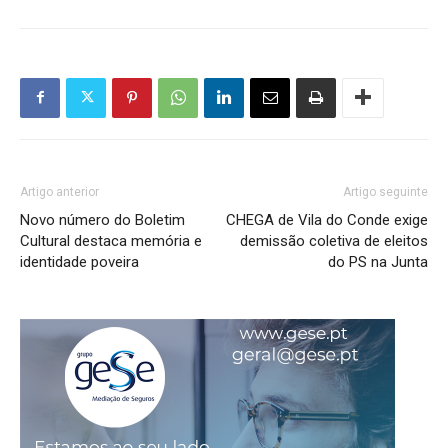
Artigo anterior
Artigo seguinte
Novo número do Boletim
CHEGA de Vila do Conde exige
Cultural destaca memória e
demissão coletiva de eleitos
identidade poveira
do PS na Junta