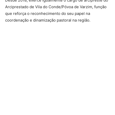
Desde 2018, exerce igualmente o cargo de arcipreste do
Arciprestado de Vila do Conde/Póvoa de Varzim, função
que reforça o reconhecimento do seu papel na
coordenação e dinamização pastoral na região.