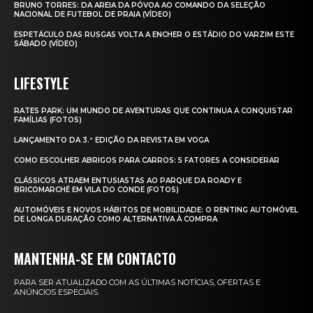
BRUNO TORRES: DA AREIA DA PÓVOA AO COMANDO DA SELEÇÃO
NACIONAL DE FUTEBOL DE PRAIA (VÍDEO)
ESPETÁCULO DAS RUSGAS VOLTA A ENCHER O ESTÁDIO DO VARZIM ESTE
SÁBADO (VÍDEO)
LIFESTYLE
RATES PARK: UM MUNDO DE AVENTURAS QUE CONTINUA A CONQUISTAR
FAMÍLIAS (FOTOS)
LANÇAMENTO DA 3.ª EDIÇÃO DA REVISTA EM VOGA
COMO ESCOLHER ABRIGOS PARA CARROS: 5 FATORES A CONSIDERAR
CLÁSSICOS ATRAEM ENTUSIASTAS AO PARQUE DA ROADY E
BRICOMARCHÉ EM VILA DO CONDE (FOTOS)
AUTOMÓVEIS E NOVOS HÁBITOS DE MOBILIDADE: O RENTING AUTOMÓVEL
DE LONGA DURAÇÃO COMO ALTERNATIVA À COMPRA
MANTENHA-SE EM CONTACTO
PARA SER ATUALIZADO COM AS ÚLTIMAS NOTÍCIAS, OFERTAS E
ANÚNCIOS ESPECIAIS.