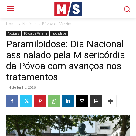
Home
Notícias
Póvoa de Varzim
Notícias
Póvoa de Varzim
Sociedade
Paramiloidose: Dia Nacional
assinalado pela Misericórdia
da Póvoa com avanços nos
tratamentos
14 de Junho, 2026