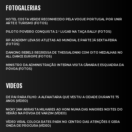
FOTOGALERIAS
HOTEL COSTA VERDE RECONHECIDO PELA VOGUE PORTUGAL POR UNIR
ARTE E TURISMO (FOTOS)
PILOTO POVEIRO CONQUISTA 2.º LUGAR NA TAÇA RALLY (FOTOS)
RP ACADEMY LEVA 50 ATLETAS AO MUNDIAL E PARTE JÁ SEXTA‑FEIRA
(FOTOS)
DANCING REBELS REGRESSA DE THESSALONIKI COM OITO MEDALHAS NO
ALL DANCE EUROPE (FOTOS)
MINISTRO DA ADMINISTRAÇÃO INTERNA VISITA CÂMARA E ESQUADRA DA
PÓVOA (FOTOS)
VIDEOS
DE PAI PARA FILHO: A ALFAIATARIA QUE VESTIU A CIDADE DURANTE 75
ANOS (VÍDEO)
NICKY JAM ARRASTA MILHARES AO HONI NUMA DAS MAIORES NOITES DO
VERÃO NA PÓVOA DE VARZIM (VÍDEO)
VÍDEO VIRAL COLOCA RATES PARK NO CENTRO DAS ATENÇÕES E GERA
ONDA DE PROCURA (VÍDEO)