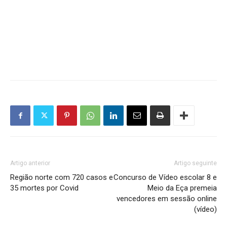
Artigo anterior
Artigo seguinte
Região norte com 720 casos e
Concurso de Vídeo escolar 8 e
35 mortes por Covid
Meio da Eça premeia
vencedores em sessão online
(vídeo)