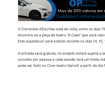
O Correntes d’Escritas está de volta, entre os dias 
encontra-se a peça de teatro “A Casa” que será rep
Este espetáculo será exibido durante os dias 14, 15, 
A entrada será gratuita, no entanto estará sujeita a
convites por pessoa e cada sessão terá um limite m
pode ser feito no Cine-teatro Garrett a partir do dia 