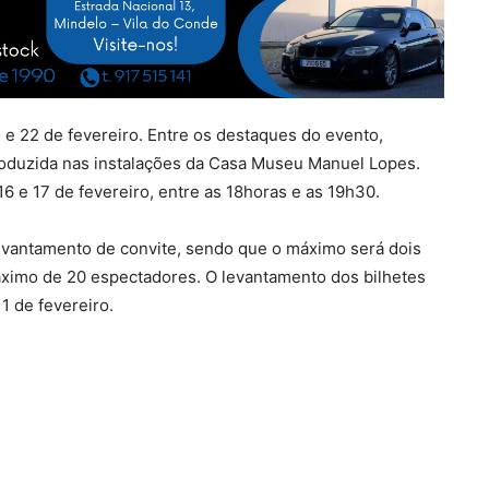
15 e 22 de fevereiro. Entre os destaques do evento,
roduzida nas instalações da Casa Museu Manuel Lopes.
16 e 17 de fevereiro, entre as 18horas e as 19h30.
 levantamento de convite, sendo que o máximo será dois
áximo de 20 espectadores. O levantamento dos bilhetes
11 de fevereiro.