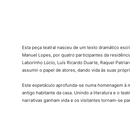
Esta peça teatral nasceu de um texto dramático esc
Manuel Lopes, por quatro participantes da residência
Laborinho Lúcio, Luís Ricardo Duarte, Raquel Patriar
assumir o papel de atores, dando vida às suas própri
Este espetáculo aprofunda-se numa homenagem à me
antigo habitante da casa. Unindo a literatura e o tea
narrativas ganham vida e os visitantes tornam-se pa