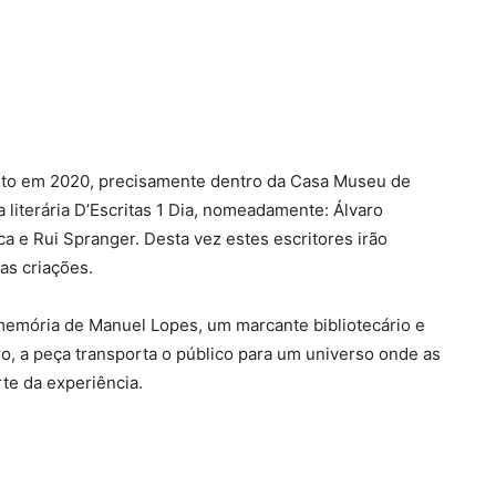
rito em 2020, precisamente dentro da Casa Museu de
 literária D’Escritas 1 Dia, nomeadamente: Álvaro
ca e Rui Spranger. Desta vez estes escritores irão
as criações.
mória de Manuel Lopes, um marcante bibliotecário e
tro, a peça transporta o público para um universo onde as
rte da experiência.