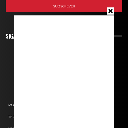
SIGA-NOS
POLÍTICA DE COOKIES
POLÍTICA DE PRIVACIDADE
TERMOS E CONDIÇÕES
CONTACTOS
FICHA TÉCNICA