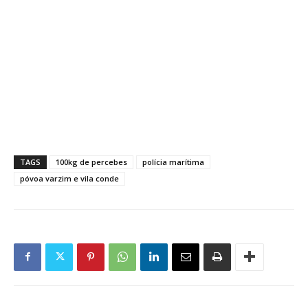
TAGS
100kg de percebes
polícia marítima
póvoa varzim e vila conde