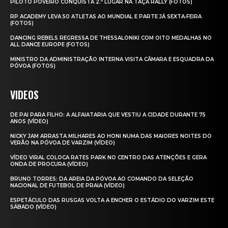
PILOTO POVEIRO CONQUISTA 2.º LUGAR NA TAÇA RALLY (FOTOS)
RP ACADEMY LEVA 50 ATLETAS AO MUNDIAL E PARTE JÁ SEXTA‑FEIRA
(FOTOS)
DANCING REBELS REGRESSA DE THESSALONIKI COM OITO MEDALHAS NO
ALL DANCE EUROPE (FOTOS)
MINISTRO DA ADMINISTRAÇÃO INTERNA VISITA CÂMARA E ESQUADRA DA
PÓVOA (FOTOS)
VIDEOS
DE PAI PARA FILHO: A ALFAIATARIA QUE VESTIU A CIDADE DURANTE 75
ANOS (VÍDEO)
NICKY JAM ARRASTA MILHARES AO HONI NUMA DAS MAIORES NOITES DO
VERÃO NA PÓVOA DE VARZIM (VÍDEO)
VÍDEO VIRAL COLOCA RATES PARK NO CENTRO DAS ATENÇÕES E GERA
ONDA DE PROCURA (VÍDEO)
BRUNO TORRES: DA AREIA DA PÓVOA AO COMANDO DA SELEÇÃO
NACIONAL DE FUTEBOL DE PRAIA (VÍDEO)
ESPETÁCULO DAS RUSGAS VOLTA A ENCHER O ESTÁDIO DO VARZIM ESTE
SÁBADO (VÍDEO)