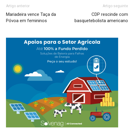
Artigo anterior
Artigo seguinte
Mariadeira vence Taça da
CDP rescinde com
Póvoa em femininos
basquetebolista americano