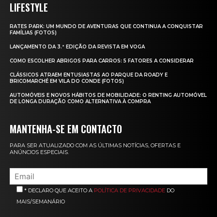
LIFESTYLE
RATES PARK: UM MUNDO DE AVENTURAS QUE CONTINUA A CONQUISTAR
FAMÍLIAS (FOTOS)
LANÇAMENTO DA 3.ª EDIÇÃO DA REVISTA EM VOGA
COMO ESCOLHER ABRIGOS PARA CARROS: 5 FATORES A CONSIDERAR
CLÁSSICOS ATRAEM ENTUSIASTAS AO PARQUE DA ROADY E
BRICOMARCHÉ EM VILA DO CONDE (FOTOS)
AUTOMÓVEIS E NOVOS HÁBITOS DE MOBILIDADE: O RENTING AUTOMÓVEL
DE LONGA DURAÇÃO COMO ALTERNATIVA À COMPRA
MANTENHA-SE EM CONTACTO
PARA SER ATUALIZADO COM AS ÚLTIMAS NOTÍCIAS, OFERTAS E
ANÚNCIOS ESPECIAIS.
* DECLARO QUE ACEITO A
POLÍTICA DE PRIVACIDADE
DO
MAIS/SEMANÁRIO