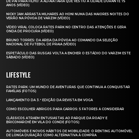
DE PAI PARA FILHO: A ALFAIATARIA QUE VESTIU A CIDADE DURANTE 75
ANOS (VÍDEO)
NICKY JAM ARRASTA MILHARES AO HONI NUMA DAS MAIORES NOITES DO
VERÃO NA PÓVOA DE VARZIM (VÍDEO)
VÍDEO VIRAL COLOCA RATES PARK NO CENTRO DAS ATENÇÕES E GERA
ONDA DE PROCURA (VÍDEO)
BRUNO TORRES: DA AREIA DA PÓVOA AO COMANDO DA SELEÇÃO
NACIONAL DE FUTEBOL DE PRAIA (VÍDEO)
ESPETÁCULO DAS RUSGAS VOLTA A ENCHER O ESTÁDIO DO VARZIM ESTE
SÁBADO (VÍDEO)
LIFESTYLE
RATES PARK: UM MUNDO DE AVENTURAS QUE CONTINUA A CONQUISTAR
FAMÍLIAS (FOTOS)
LANÇAMENTO DA 3.ª EDIÇÃO DA REVISTA EM VOGA
COMO ESCOLHER ABRIGOS PARA CARROS: 5 FATORES A CONSIDERAR
CLÁSSICOS ATRAEM ENTUSIASTAS AO PARQUE DA ROADY E
BRICOMARCHÉ EM VILA DO CONDE (FOTOS)
AUTOMÓVEIS E NOVOS HÁBITOS DE MOBILIDADE: O RENTING AUTOMÓVEL
DE LONGA DURAÇÃO COMO ALTERNATIVA À COMPRA