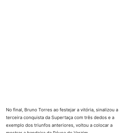
No final, Bruno Torres ao festejar a vitória, sinalizou a
terceira conquista da Supertaça com três dedos e a
exemplo dos triunfos anteriores, voltou a colocar a
mostrar a bandeira da Póvoa de Varzim.