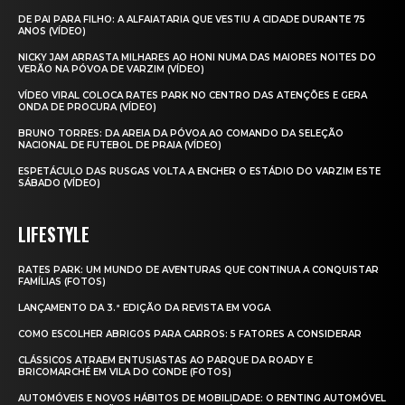
DE PAI PARA FILHO: A ALFAIATARIA QUE VESTIU A CIDADE DURANTE 75
ANOS (VÍDEO)
NICKY JAM ARRASTA MILHARES AO HONI NUMA DAS MAIORES NOITES DO
VERÃO NA PÓVOA DE VARZIM (VÍDEO)
VÍDEO VIRAL COLOCA RATES PARK NO CENTRO DAS ATENÇÕES E GERA
ONDA DE PROCURA (VÍDEO)
BRUNO TORRES: DA AREIA DA PÓVOA AO COMANDO DA SELEÇÃO
NACIONAL DE FUTEBOL DE PRAIA (VÍDEO)
ESPETÁCULO DAS RUSGAS VOLTA A ENCHER O ESTÁDIO DO VARZIM ESTE
SÁBADO (VÍDEO)
LIFESTYLE
RATES PARK: UM MUNDO DE AVENTURAS QUE CONTINUA A CONQUISTAR
FAMÍLIAS (FOTOS)
LANÇAMENTO DA 3.ª EDIÇÃO DA REVISTA EM VOGA
COMO ESCOLHER ABRIGOS PARA CARROS: 5 FATORES A CONSIDERAR
CLÁSSICOS ATRAEM ENTUSIASTAS AO PARQUE DA ROADY E
BRICOMARCHÉ EM VILA DO CONDE (FOTOS)
AUTOMÓVEIS E NOVOS HÁBITOS DE MOBILIDADE: O RENTING AUTOMÓVEL