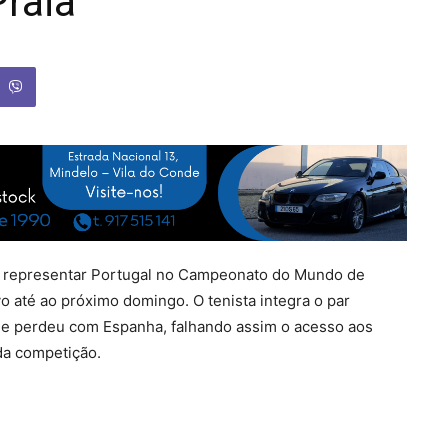
raia
a representar Portugal no Campeonato do Mundo de
 até ao próximo domingo. O tenista integra o par
 e perdeu com Espanha, falhando assim o acesso aos
da competição.