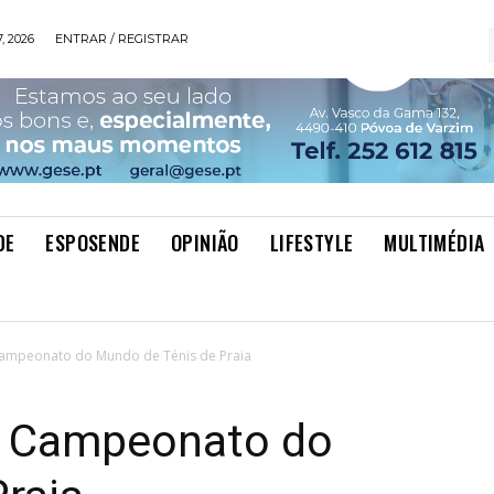
, 2026
ENTRAR / REGISTRAR
DE
ESPOSENDE
OPINIÃO
LIFESTYLE
MULTIMÉDIA
ampeonato do Mundo de Ténis de Praia
o Campeonato do