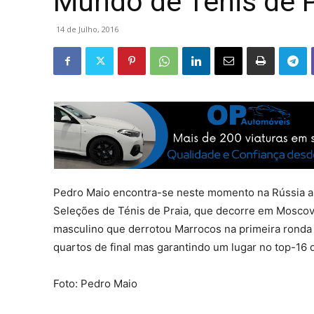
Mundo de Ténis de P
14 de Julho, 2016
Pedro Maio encontra-se neste momento na Rússia 
Seleções de Ténis de Praia, que decorre em Moscovo
masculino que derrotou Marrocos na primeira ronda
quartos de final mas garantindo um lugar no top-16 
Foto: Pedro Maio