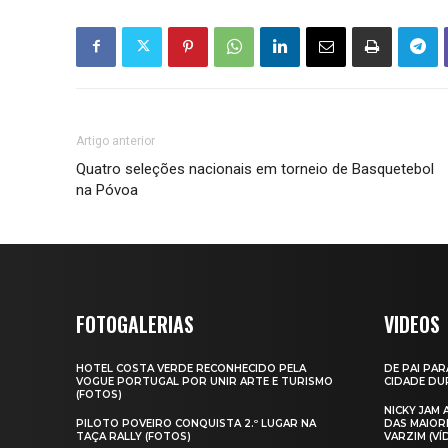
Artigo anterior
Quatro seleções nacionais em torneio de Basquetebol
na Póvoa
FOTOGALERIAS
VIDEOS
HOTEL COSTA VERDE RECONHECIDO PELA
DE PAI PAR
VOGUE PORTUGAL POR UNIR ARTE E TURISMO
CIDADE DUR
(FOTOS)
NICKY JAM
PILOTO POVEIRO CONQUISTA 2.º LUGAR NA
DAS MAIOR
TAÇA RALLY (FOTOS)
VARZIM (VÍ