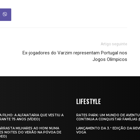
Artigo seguinte
Ex-jogadores do Varzim representam Portugal nos
Jogos Olímpicos
LIFESTYLE
A FILHO: A ALFAIATARIA QUE VESTIU A
RATES PARK: UM MUNDO DE AVENTU
ANTE 75 ANOS (VÍDEO)
CONTINUA A CONQUISTAR FAMÍLIAS 
 ARRASTA MILHARES AO HONI NUMA
LANÇAMENTO DA 3.ª EDIÇÃO DA REV
ES NOITES DO VERÃO NA PÓVOA DE
VOGA
DEO)