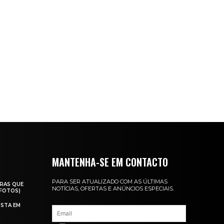
MANTENHA-SE EM CONTACTO
PARA SER ATUALIZADO COM AS ÚLTIMAS
RAS QUE
NOTÍCIAS, OFERTAS E ANÚNCIOS ESPECIAIS.
(FOTOS)
ISTA EM