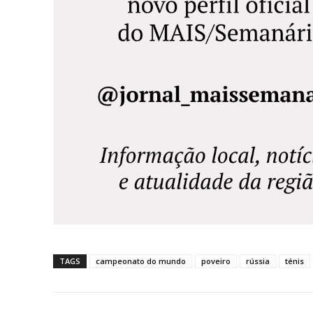
TAGS
campeonato do mundo
poveiro
rússia
ténis