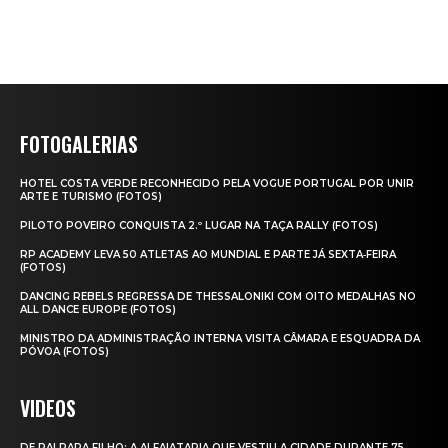
FOTOGALERIAS
HOTEL COSTA VERDE RECONHECIDO PELA VOGUE PORTUGAL POR UNIR
ARTE E TURISMO (FOTOS)
PILOTO POVEIRO CONQUISTA 2.º LUGAR NA TAÇA RALLY (FOTOS)
RP ACADEMY LEVA 50 ATLETAS AO MUNDIAL E PARTE JÁ SEXTA‑FEIRA
(FOTOS)
DANCING REBELS REGRESSA DE THESSALONIKI COM OITO MEDALHAS NO
ALL DANCE EUROPE (FOTOS)
MINISTRO DA ADMINISTRAÇÃO INTERNA VISITA CÂMARA E ESQUADRA DA
PÓVOA (FOTOS)
VIDEOS
DE PAI PARA FILHO: A ALFAIATARIA QUE VESTIU A CIDADE DURANTE 75