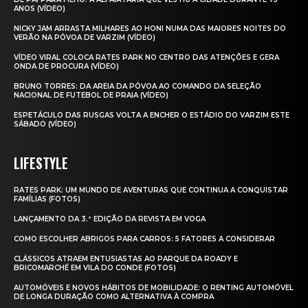
ANOS (VÍDEO)
NICKY JAM ARRASTA MILHARES AO HONI NUMA DAS MAIORES NOITES DO
VERÃO NA PÓVOA DE VARZIM (VÍDEO)
VÍDEO VIRAL COLOCA RATES PARK NO CENTRO DAS ATENÇÕES E GERA
ONDA DE PROCURA (VÍDEO)
BRUNO TORRES: DA AREIA DA PÓVOA AO COMANDO DA SELEÇÃO
NACIONAL DE FUTEBOL DE PRAIA (VÍDEO)
ESPETÁCULO DAS RUSGAS VOLTA A ENCHER O ESTÁDIO DO VARZIM ESTE
SÁBADO (VÍDEO)
LIFESTYLE
RATES PARK: UM MUNDO DE AVENTURAS QUE CONTINUA A CONQUISTAR
FAMÍLIAS (FOTOS)
LANÇAMENTO DA 3.ª EDIÇÃO DA REVISTA EM VOGA
COMO ESCOLHER ABRIGOS PARA CARROS: 5 FATORES A CONSIDERAR
CLÁSSICOS ATRAEM ENTUSIASTAS AO PARQUE DA ROADY E
BRICOMARCHÉ EM VILA DO CONDE (FOTOS)
AUTOMÓVEIS E NOVOS HÁBITOS DE MOBILIDADE: O RENTING AUTOMÓVEL
DE LONGA DURAÇÃO COMO ALTERNATIVA À COMPRA