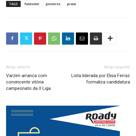
TAGS
futevolei
poveiros
praia
Artigo anterior
Artigo seguinte
Varzim arranca com
Lista liderada por Elisa Ferraz
convincente vitória
formaliza candidatura
campeonato da II Liga