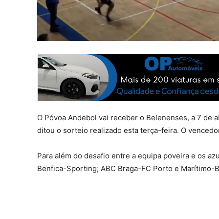
O Póvoa Andebol vai receber o Belenenses, a 7 de ab
ditou o sorteio realizado esta terça-feira. O vencedo
Para além do desafio entre a equipa poveira e os azui
Benfica-Sporting; ABC Braga-FC Porto e Marítimo-B