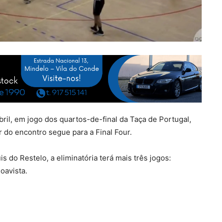
ril, em jogo dos quartos-de-final da Taça de Portugal,
r do encontro segue para a Final Four.
s do Restelo, a eliminatória terá mais três jogos:
oavista.