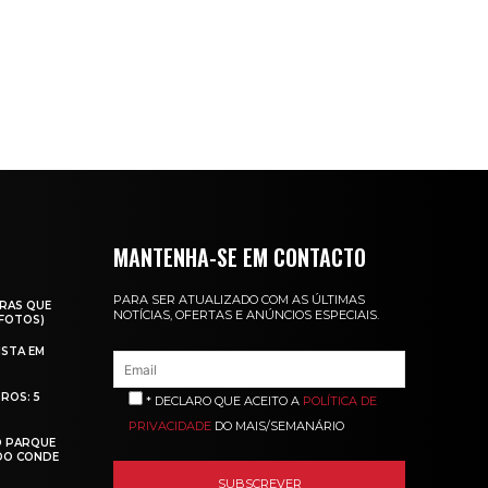
MANTENHA-SE EM CONTACTO
PARA SER ATUALIZADO COM AS ÚLTIMAS
RAS QUE
NOTÍCIAS, OFERTAS E ANÚNCIOS ESPECIAIS.
(FOTOS)
ISTA EM
ROS: 5
* DECLARO QUE ACEITO A
POLÍTICA DE
PRIVACIDADE
DO MAIS/SEMANÁRIO
O PARQUE
 DO CONDE