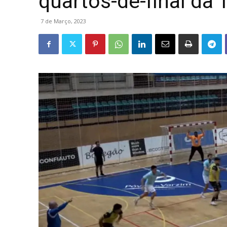
quartos-de-final da 
7 de Março, 2023