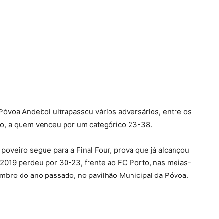
Póvoa Andebol ultrapassou vários adversários, entre os
do, a quem venceu por um categórico 23-38.
poveiro segue para a Final Four, prova que já alcançou
2019 perdeu por 30-23, frente ao FC Porto, nas meias-
embro do ano passado, no pavilhão Municipal da Póvoa.