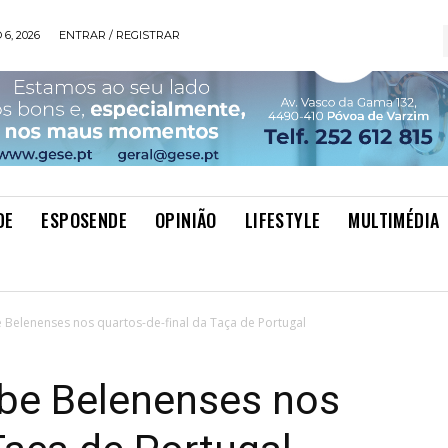
6, 2026
ENTRAR / REGISTRAR
DE
ESPOSENDE
OPINIÃO
LIFESTYLE
MULTIMÉDIA
Belenenses nos quartos-de-final da Taça de Portugal
be Belenenses nos