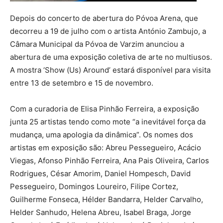
Depois do concerto de abertura do Póvoa Arena, que
decorreu a 19 de julho com o artista António Zambujo, a
Câmara Municipal da Póvoa de Varzim anunciou a
abertura de uma exposição coletiva de arte no multiusos.
A mostra ‘Show (Us) Around’ estará disponível para visita
entre 13 de setembro e 15 de novembro.
Com a curadoria de Elisa Pinhão Ferreira, a exposição
junta 25 artistas tendo como mote “a inevitável força da
mudança, uma apologia da dinâmica”. Os nomes dos
artistas em exposição são: Abreu Pessegueiro, Acácio
Viegas, Afonso Pinhão Ferreira, Ana Pais Oliveira, Carlos
Rodrigues, César Amorim, Daniel Hompesch, David
Pessegueiro, Domingos Loureiro, Filipe Cortez,
Guilherme Fonseca, Hélder Bandarra, Helder Carvalho,
Helder Sanhudo, Helena Abreu, Isabel Braga, Jorge