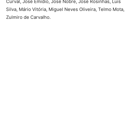
Curval, José Emídio, José Nobre, José Rosinhas, Luís
Silva, Mário Vitória, Miguel Neves Oliveira, Telmo Mota,
Zulmiro de Carvalho.