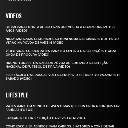
VIDEOS
DE PAI PARA FILHO: A ALFAIATARIA QUE VESTIU A CIDADE DURANTE 75
ANOS (VÍDEO)
NICKY JAM ARRASTA MILHARES AO HONI NUMA DAS MAIORES NOITES DO
VERÃO NA PÓVOA DE VARZIM (VÍDEO)
VÍDEO VIRAL COLOCA RATES PARK NO CENTRO DAS ATENÇÕES E GERA
ONDA DE PROCURA (VÍDEO)
BRUNO TORRES: DA AREIA DA PÓVOA AO COMANDO DA SELEÇÃO
NACIONAL DE FUTEBOL DE PRAIA (VÍDEO)
ESPETÁCULO DAS RUSGAS VOLTA A ENCHER O ESTÁDIO DO VARZIM ESTE
SÁBADO (VÍDEO)
LIFESTYLE
RATES PARK: UM MUNDO DE AVENTURAS QUE CONTINUA A CONQUISTAR
FAMÍLIAS (FOTOS)
LANÇAMENTO DA 3.ª EDIÇÃO DA REVISTA EM VOGA
COMO ESCOLHER ABRIGOS PARA CARROS: 5 FATORES A CONSIDERAR