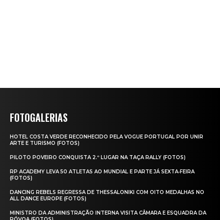
FOTOGALERIAS
HOTEL COSTA VERDE RECONHECIDO PELA VOGUE PORTUGAL POR UNIR
ARTE E TURISMO (FOTOS)
PILOTO POVEIRO CONQUISTA 2.º LUGAR NA TAÇA RALLY (FOTOS)
RP ACADEMY LEVA 50 ATLETAS AO MUNDIAL E PARTE JÁ SEXTA‑FEIRA
(FOTOS)
DANCING REBELS REGRESSA DE THESSALONIKI COM OITO MEDALHAS NO
ALL DANCE EUROPE (FOTOS)
MINISTRO DA ADMINISTRAÇÃO INTERNA VISITA CÂMARA E ESQUADRA DA
PÓVOA (FOTOS)