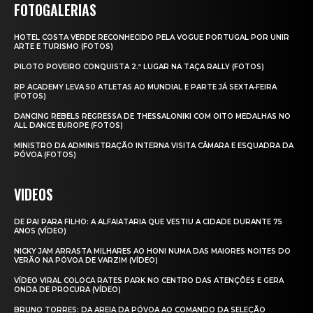
FOTOGALERIAS
HOTEL COSTA VERDE RECONHECIDO PELA VOGUE PORTUGAL POR UNIR
ARTE E TURISMO (FOTOS)
PILOTO POVEIRO CONQUISTA 2.º LUGAR NA TAÇA RALLY (FOTOS)
RP ACADEMY LEVA 50 ATLETAS AO MUNDIAL E PARTE JÁ SEXTA‑FEIRA
(FOTOS)
DANCING REBELS REGRESSA DE THESSALONIKI COM OITO MEDALHAS NO
ALL DANCE EUROPE (FOTOS)
MINISTRO DA ADMINISTRAÇÃO INTERNA VISITA CÂMARA E ESQUADRA DA
PÓVOA (FOTOS)
VIDEOS
DE PAI PARA FILHO: A ALFAIATARIA QUE VESTIU A CIDADE DURANTE 75
ANOS (VÍDEO)
NICKY JAM ARRASTA MILHARES AO HONI NUMA DAS MAIORES NOITES DO
VERÃO NA PÓVOA DE VARZIM (VÍDEO)
VÍDEO VIRAL COLOCA RATES PARK NO CENTRO DAS ATENÇÕES E GERA
ONDA DE PROCURA (VÍDEO)
BRUNO TORRES: DA AREIA DA PÓVOA AO COMANDO DA SELEÇÃO