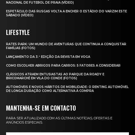
NACIONAL DE FUTEBOL DE PRAIA (VÍDEO)
ESPETÁCULO DAS RUSGAS VOLTA A ENCHER O ESTÁDIO DO VARZIM ESTE
SÁBADO (VÍDEO)
LIFESTYLE
RATES PARK: UM MUNDO DE AVENTURAS QUE CONTINUA A CONQUISTAR
FAMÍLIAS (FOTOS)
LANÇAMENTO DA 3.ª EDIÇÃO DA REVISTA EM VOGA
COMO ESCOLHER ABRIGOS PARA CARROS: 5 FATORES A CONSIDERAR
CLÁSSICOS ATRAEM ENTUSIASTAS AO PARQUE DA ROADY E
BRICOMARCHÉ EM VILA DO CONDE (FOTOS)
AUTOMÓVEIS E NOVOS HÁBITOS DE MOBILIDADE: O RENTING AUTOMÓVEL
DE LONGA DURAÇÃO COMO ALTERNATIVA À COMPRA
MANTENHA-SE EM CONTACTO
PARA SER ATUALIZADO COM AS ÚLTIMAS NOTÍCIAS, OFERTAS E
ANÚNCIOS ESPECIAIS.