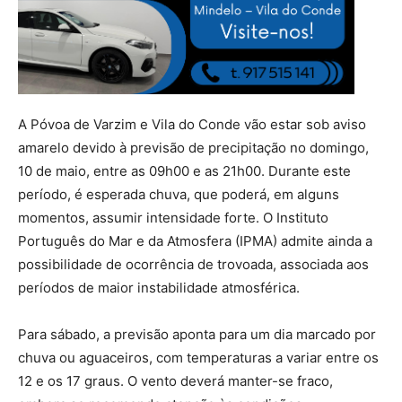
A Póvoa de Varzim e Vila do Conde vão estar sob aviso
amarelo devido à previsão de precipitação no domingo,
10 de maio, entre as 09h00 e as 21h00. Durante este
período, é esperada chuva, que poderá, em alguns
momentos, assumir intensidade forte. O Instituto
Português do Mar e da Atmosfera (IPMA) admite ainda a
possibilidade de ocorrência de trovoada, associada aos
períodos de maior instabilidade atmosférica.
Para sábado, a previsão aponta para um dia marcado por
chuva ou aguaceiros, com temperaturas a variar entre os
12 e os 17 graus. O vento deverá manter-se fraco,