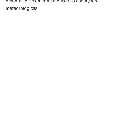
embora se recomende atenção às condições
meteorológicas.