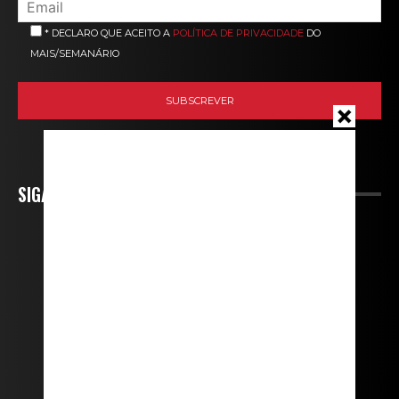
* DECLARO QUE ACEITO A
POLÍTICA DE PRIVACIDADE
DO
MAIS/SEMANÁRIO
SIGA-NOS