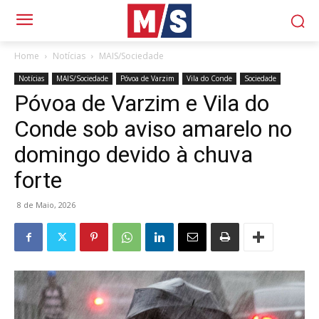
Home
Notícias
MAIS/Sociedade
Notícias
MAIS/Sociedade
Póvoa de Varzim
Vila do Conde
Sociedade
Póvoa de Varzim e Vila do
Conde sob aviso amarelo no
domingo devido à chuva
forte
8 de Maio, 2026