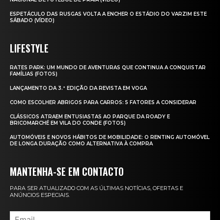
ESPETÁCULO DAS RUSGAS VOLTA A ENCHER O ESTÁDIO DO VARZIM ESTE
SÁBADO (VÍDEO)
LIFESTYLE
RATES PARK: UM MUNDO DE AVENTURAS QUE CONTINUA A CONQUISTAR
FAMÍLIAS (FOTOS)
LANÇAMENTO DA 3.ª EDIÇÃO DA REVISTA EM VOGA
COMO ESCOLHER ABRIGOS PARA CARROS: 5 FATORES A CONSIDERAR
CLÁSSICOS ATRAEM ENTUSIASTAS AO PARQUE DA ROADY E
BRICOMARCHÉ EM VILA DO CONDE (FOTOS)
AUTOMÓVEIS E NOVOS HÁBITOS DE MOBILIDADE: O RENTING AUTOMÓVEL
DE LONGA DURAÇÃO COMO ALTERNATIVA À COMPRA
MANTENHA-SE EM CONTACTO
PARA SER ATUALIZADO COM AS ÚLTIMAS NOTÍCIAS, OFERTAS E
ANÚNCIOS ESPECIAIS.