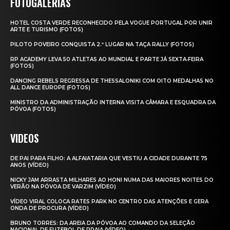
FOTOGALERIAS
HOTEL COSTA VERDE RECONHECIDO PELA VOGUE PORTUGAL POR UNIR
ARTE E TURISMO (FOTOS)
PILOTO POVEIRO CONQUISTA 2.º LUGAR NA TAÇA RALLY (FOTOS)
RP ACADEMY LEVA 50 ATLETAS AO MUNDIAL E PARTE JÁ SEXTA‑FEIRA
(FOTOS)
DANCING REBELS REGRESSA DE THESSALONIKI COM OITO MEDALHAS NO
ALL DANCE EUROPE (FOTOS)
MINISTRO DA ADMINISTRAÇÃO INTERNA VISITA CÂMARA E ESQUADRA DA
PÓVOA (FOTOS)
VIDEOS
DE PAI PARA FILHO: A ALFAIATARIA QUE VESTIU A CIDADE DURANTE 75
ANOS (VÍDEO)
NICKY JAM ARRASTA MILHARES AO HONI NUMA DAS MAIORES NOITES DO
VERÃO NA PÓVOA DE VARZIM (VÍDEO)
VÍDEO VIRAL COLOCA RATES PARK NO CENTRO DAS ATENÇÕES E GERA
ONDA DE PROCURA (VÍDEO)
BRUNO TORRES: DA AREIA DA PÓVOA AO COMANDO DA SELEÇÃO
NACIONAL DE FUTEBOL DE PRAIA (VÍDEO)