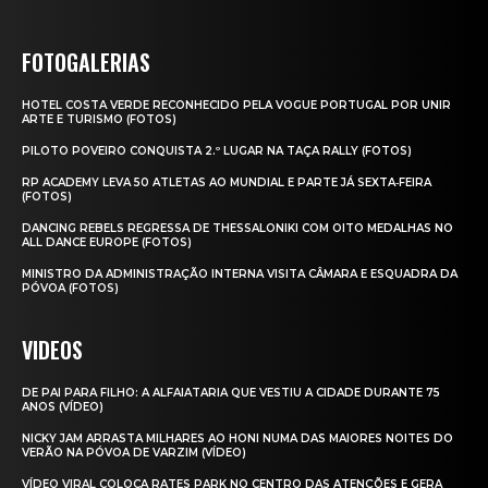
FOTOGALERIAS
HOTEL COSTA VERDE RECONHECIDO PELA VOGUE PORTUGAL POR UNIR
ARTE E TURISMO (FOTOS)
PILOTO POVEIRO CONQUISTA 2.º LUGAR NA TAÇA RALLY (FOTOS)
RP ACADEMY LEVA 50 ATLETAS AO MUNDIAL E PARTE JÁ SEXTA‑FEIRA
(FOTOS)
DANCING REBELS REGRESSA DE THESSALONIKI COM OITO MEDALHAS NO
ALL DANCE EUROPE (FOTOS)
MINISTRO DA ADMINISTRAÇÃO INTERNA VISITA CÂMARA E ESQUADRA DA
PÓVOA (FOTOS)
VIDEOS
DE PAI PARA FILHO: A ALFAIATARIA QUE VESTIU A CIDADE DURANTE 75
ANOS (VÍDEO)
NICKY JAM ARRASTA MILHARES AO HONI NUMA DAS MAIORES NOITES DO
VERÃO NA PÓVOA DE VARZIM (VÍDEO)
VÍDEO VIRAL COLOCA RATES PARK NO CENTRO DAS ATENÇÕES E GERA