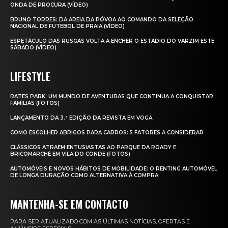
ONDA DE PROCURA (VÍDEO)
BRUNO TORRES: DA AREIA DA PÓVOA AO COMANDO DA SELEÇÃO
NACIONAL DE FUTEBOL DE PRAIA (VÍDEO)
ESPETÁCULO DAS RUSGAS VOLTA A ENCHER O ESTÁDIO DO VARZIM ESTE
SÁBADO (VÍDEO)
LIFESTYLE
RATES PARK: UM MUNDO DE AVENTURAS QUE CONTINUA A CONQUISTAR
FAMÍLIAS (FOTOS)
LANÇAMENTO DA 3.ª EDIÇÃO DA REVISTA EM VOGA
COMO ESCOLHER ABRIGOS PARA CARROS: 5 FATORES A CONSIDERAR
CLÁSSICOS ATRAEM ENTUSIASTAS AO PARQUE DA ROADY E
BRICOMARCHÉ EM VILA DO CONDE (FOTOS)
AUTOMÓVEIS E NOVOS HÁBITOS DE MOBILIDADE: O RENTING AUTOMÓVEL
DE LONGA DURAÇÃO COMO ALTERNATIVA À COMPRA
MANTENHA-SE EM CONTACTO
PARA SER ATUALIZADO COM AS ÚLTIMAS NOTÍCIAS, OFERTAS E