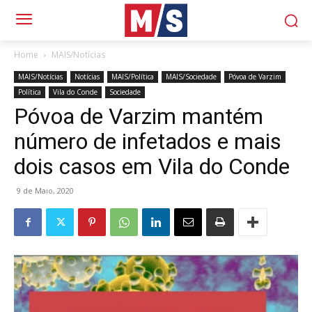
Home
MAIS/Notícias
MAIS/Notícias
Notícias
MAIS/Política
MAIS/Sociedade
Póvoa de Varzim
Política
Vila do Conde
Sociedade
Póvoa de Varzim mantém
número de infetados e mais
dois casos em Vila do Conde
9 de Maio, 2020