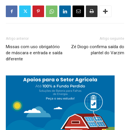
Artigo anterior
Artigo seguinte
Missas com uso obrigatório
Zé Diogo confirma saída do
de máscara e entrada e saída
plantel do Varzim
diferente