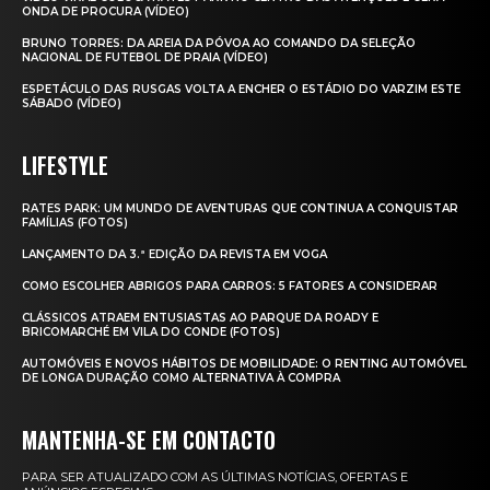
ONDA DE PROCURA (VÍDEO)
BRUNO TORRES: DA AREIA DA PÓVOA AO COMANDO DA SELEÇÃO
NACIONAL DE FUTEBOL DE PRAIA (VÍDEO)
ESPETÁCULO DAS RUSGAS VOLTA A ENCHER O ESTÁDIO DO VARZIM ESTE
SÁBADO (VÍDEO)
LIFESTYLE
RATES PARK: UM MUNDO DE AVENTURAS QUE CONTINUA A CONQUISTAR
FAMÍLIAS (FOTOS)
LANÇAMENTO DA 3.ª EDIÇÃO DA REVISTA EM VOGA
COMO ESCOLHER ABRIGOS PARA CARROS: 5 FATORES A CONSIDERAR
CLÁSSICOS ATRAEM ENTUSIASTAS AO PARQUE DA ROADY E
BRICOMARCHÉ EM VILA DO CONDE (FOTOS)
AUTOMÓVEIS E NOVOS HÁBITOS DE MOBILIDADE: O RENTING AUTOMÓVEL
DE LONGA DURAÇÃO COMO ALTERNATIVA À COMPRA
MANTENHA-SE EM CONTACTO
PARA SER ATUALIZADO COM AS ÚLTIMAS NOTÍCIAS, OFERTAS E