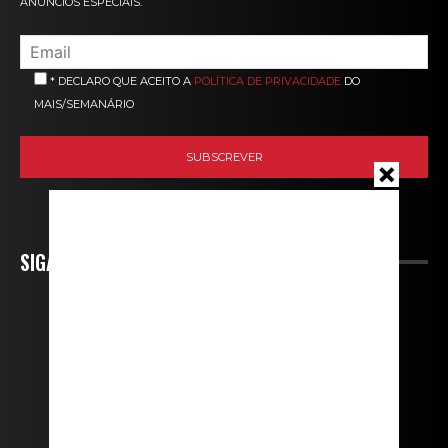
ANÚNCIOS ESPECIAIS.
* DECLARO QUE ACEITO A
POLÍTICA DE PRIVACIDADE
DO
MAIS/SEMANÁRIO
SIGA-NOS