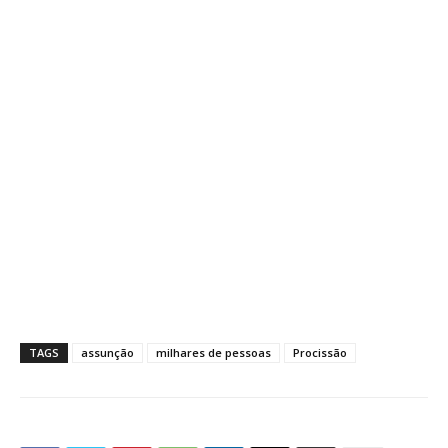
TAGS
assunção
milhares de pessoas
Procissão