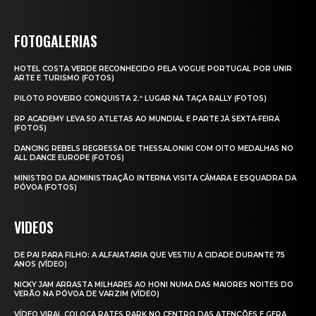
FOTOGALERIAS
HOTEL COSTA VERDE RECONHECIDO PELA VOGUE PORTUGAL POR UNIR
ARTE E TURISMO (FOTOS)
PILOTO POVEIRO CONQUISTA 2.º LUGAR NA TAÇA RALLY (FOTOS)
RP ACADEMY LEVA 50 ATLETAS AO MUNDIAL E PARTE JÁ SEXTA‑FEIRA
(FOTOS)
DANCING REBELS REGRESSA DE THESSALONIKI COM OITO MEDALHAS NO
ALL DANCE EUROPE (FOTOS)
MINISTRO DA ADMINISTRAÇÃO INTERNA VISITA CÂMARA E ESQUADRA DA
PÓVOA (FOTOS)
VIDEOS
DE PAI PARA FILHO: A ALFAIATARIA QUE VESTIU A CIDADE DURANTE 75
ANOS (VÍDEO)
NICKY JAM ARRASTA MILHARES AO HONI NUMA DAS MAIORES NOITES DO
VERÃO NA PÓVOA DE VARZIM (VÍDEO)
VÍDEO VIRAL COLOCA RATES PARK NO CENTRO DAS ATENÇÕES E GERA