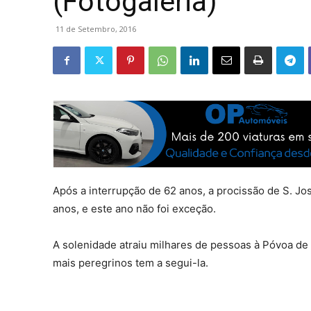
(Fotogaleria)
11 de Setembro, 2016
Após a interrupção de 62 anos, a procissão de S. Jo
anos, e este ano não foi exceção.
A solenidade atraiu milhares de pessoas à Póvoa d
mais peregrinos tem a segui-la.