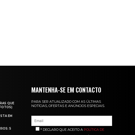
MANTENHA-SE EM CONTACTO
PARA SER ATUALIZADO COM AS ÚLTIMAS
RAS QUE
NOTÍCIAS, OFERTAS E ANÚNCIOS ESPECIAIS.
(FOTOS)
ISTA EM
ROS: 5
* DECLARO QUE ACEITO A
POLÍTICA DE