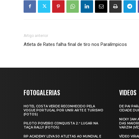
Artigo anterior
Atleta de Rates falha final de tiro nos Paralímpicos
FOTOGALERIAS
VIDEOS
HOTEL COSTA VERDE RECONHECIDO PELA
DE PAI PAR
VOGUE PORTUGAL POR UNIR ARTE E TURISMO
CIDADE DUR
(FOTOS)
NICKY JAM
PILOTO POVEIRO CONQUISTA 2.º LUGAR NA
DAS MAIOR
TAÇA RALLY (FOTOS)
VARZIM (VÍ
RP ACADEMY LEVA 50 ATLETAS AO MUNDIAL E
VÍDEO VIR