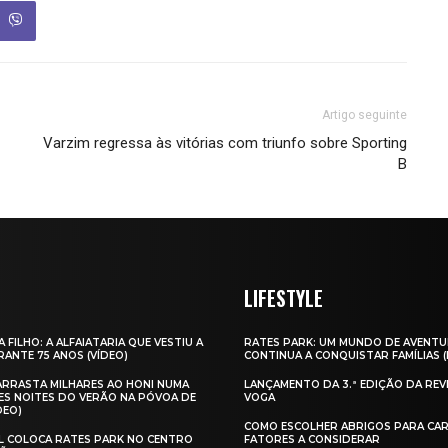
Artigo seguinte
Varzim regressa às vitórias com triunfo sobre Sporting
B
LIFESTYLE
A FILHO: A ALFAIATARIA QUE VESTIU A
RATES PARK: UM MUNDO DE AVENTU
ANTE 75 ANOS (VÍDEO)
CONTINUA A CONQUISTAR FAMÍLIAS 
 ARRASTA MILHARES AO HONI NUMA
LANÇAMENTO DA 3.ª EDIÇÃO DA REV
ES NOITES DO VERÃO NA PÓVOA DE
VOGA
DEO)
COMO ESCOLHER ABRIGOS PARA CAR
AL COLOCA RATES PARK NO CENTRO
FATORES A CONSIDERAR