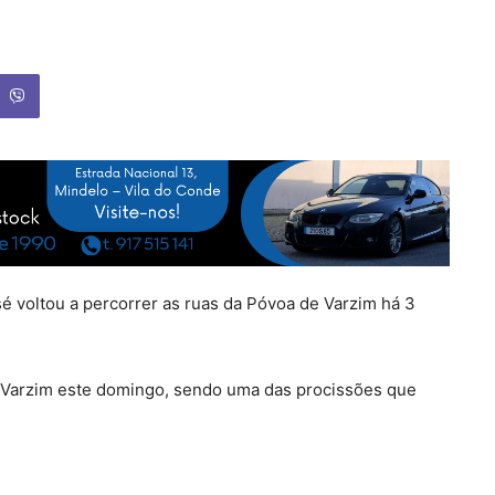
sé voltou a percorrer as ruas da Póvoa de Varzim há 3
e Varzim este domingo, sendo uma das procissões que