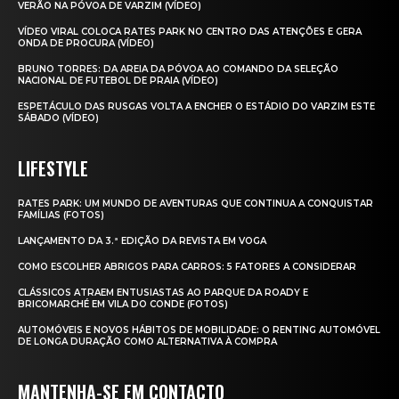
VERÃO NA PÓVOA DE VARZIM (VÍDEO)
VÍDEO VIRAL COLOCA RATES PARK NO CENTRO DAS ATENÇÕES E GERA
ONDA DE PROCURA (VÍDEO)
BRUNO TORRES: DA AREIA DA PÓVOA AO COMANDO DA SELEÇÃO
NACIONAL DE FUTEBOL DE PRAIA (VÍDEO)
ESPETÁCULO DAS RUSGAS VOLTA A ENCHER O ESTÁDIO DO VARZIM ESTE
SÁBADO (VÍDEO)
LIFESTYLE
RATES PARK: UM MUNDO DE AVENTURAS QUE CONTINUA A CONQUISTAR
FAMÍLIAS (FOTOS)
LANÇAMENTO DA 3.ª EDIÇÃO DA REVISTA EM VOGA
COMO ESCOLHER ABRIGOS PARA CARROS: 5 FATORES A CONSIDERAR
CLÁSSICOS ATRAEM ENTUSIASTAS AO PARQUE DA ROADY E
BRICOMARCHÉ EM VILA DO CONDE (FOTOS)
AUTOMÓVEIS E NOVOS HÁBITOS DE MOBILIDADE: O RENTING AUTOMÓVEL
DE LONGA DURAÇÃO COMO ALTERNATIVA À COMPRA
MANTENHA-SE EM CONTACTO