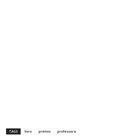
TAGS
livro
prémio
professora