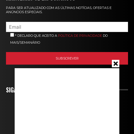
PARA SER ATUALIZADO COM AS ÚLTIMAS NOTÍCIAS, OFERTAS E
ANÚNCIOS ESPECIAIS.
* DECLARO QUE ACEITO A
POLÍTICA DE PRIVACIDADE
DO
MAIS/SEMANÁRIO
SIGA-NOS