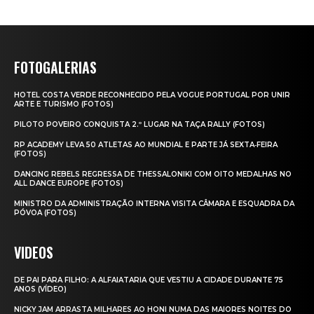
FOTOGALERIAS
HOTEL COSTA VERDE RECONHECIDO PELA VOGUE PORTUGAL POR UNIR
ARTE E TURISMO (FOTOS)
PILOTO POVEIRO CONQUISTA 2.º LUGAR NA TAÇA RALLY (FOTOS)
RP ACADEMY LEVA 50 ATLETAS AO MUNDIAL E PARTE JÁ SEXTA‑FEIRA
(FOTOS)
DANCING REBELS REGRESSA DE THESSALONIKI COM OITO MEDALHAS NO
ALL DANCE EUROPE (FOTOS)
MINISTRO DA ADMINISTRAÇÃO INTERNA VISITA CÂMARA E ESQUADRA DA
PÓVOA (FOTOS)
VIDEOS
DE PAI PARA FILHO: A ALFAIATARIA QUE VESTIU A CIDADE DURANTE 75
ANOS (VÍDEO)
NICKY JAM ARRASTA MILHARES AO HONI NUMA DAS MAIORES NOITES DO