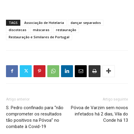
TAGS
Associação de Hotelaria
dançar separados
discotecas
máscaras
restauração
Restauração e Similares de Portugal
Artigo anterior
Artigo seguinte
S. Pedro confinado para “não
Póvoa de Varzim sem novos
comprometer os resultados
infetados há 2 dias, Vila do
tão positivos na Póvoa” no
Conde há 13
combate à Covid-19