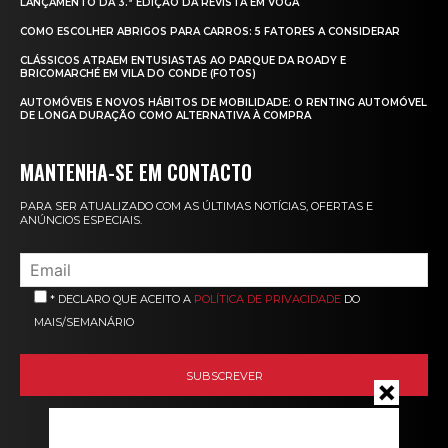
LANÇAMENTO DA 3.ª EDIÇÃO DA REVISTA EM VOGA
COMO ESCOLHER ABRIGOS PARA CARROS: 5 FATORES A CONSIDERAR
CLÁSSICOS ATRAEM ENTUSIASTAS AO PARQUE DA ROADY E
BRICOMARCHÉ EM VILA DO CONDE (FOTOS)
AUTOMÓVEIS E NOVOS HÁBITOS DE MOBILIDADE: O RENTING AUTOMÓVEL
DE LONGA DURAÇÃO COMO ALTERNATIVA À COMPRA
MANTENHA-SE EM CONTACTO
PARA SER ATUALIZADO COM AS ÚLTIMAS NOTÍCIAS, OFERTAS E
ANÚNCIOS ESPECIAIS.
* DECLARO QUE ACEITO A
POLÍTICA DE PRIVACIDADE
DO
MAIS/SEMANÁRIO