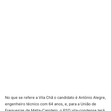
No que se refere a Vila Chã o candidato é António Alegre,
engenheiro técnico com 64 anos, e, para a União de
Freguesias de Malta-Canidelo, o PSD vila-condense terá