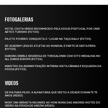
FOTOGALERIAS
HOTEL COSTA VERDE RECONHECIDO PELA VOGUE PORTUGAL POR UNIR
ARTE E TURISMO (FOTOS)
PILOTO POVEIRO CONQUISTA 2.º LUGAR NA TAÇA RALLY (FOTOS)
RP ACADEMY LEVA 50 ATLETAS AO MUNDIAL E PARTE JÁ SEXTA‑FEIRA
(FOTOS)
DANCING REBELS REGRESSA DE THESSALONIKI COM OITO MEDALHAS NO
ALL DANCE EUROPE (FOTOS)
MINISTRO DA ADMINISTRAÇÃO INTERNA VISITA CÂMARA E ESQUADRA DA
PÓVOA (FOTOS)
VIDEOS
DE PAI PARA FILHO: A ALFAIATARIA QUE VESTIU A CIDADE DURANTE 75
ANOS (VÍDEO)
NICKY JAM ARRASTA MILHARES AO HONI NUMA DAS MAIORES NOITES DO
VERÃO NA PÓVOA DE VARZIM (VÍDEO)