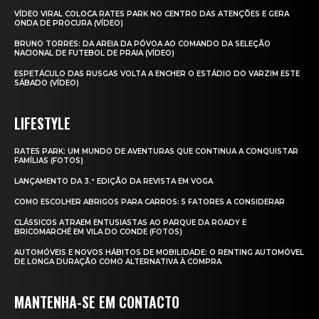
VÍDEO VIRAL COLOCA RATES PARK NO CENTRO DAS ATENÇÕES E GERA
ONDA DE PROCURA (VÍDEO)
BRUNO TORRES: DA AREIA DA PÓVOA AO COMANDO DA SELEÇÃO
NACIONAL DE FUTEBOL DE PRAIA (VÍDEO)
ESPETÁCULO DAS RUSGAS VOLTA A ENCHER O ESTÁDIO DO VARZIM ESTE
SÁBADO (VÍDEO)
LIFESTYLE
RATES PARK: UM MUNDO DE AVENTURAS QUE CONTINUA A CONQUISTAR
FAMÍLIAS (FOTOS)
LANÇAMENTO DA 3.ª EDIÇÃO DA REVISTA EM VOGA
COMO ESCOLHER ABRIGOS PARA CARROS: 5 FATORES A CONSIDERAR
CLÁSSICOS ATRAEM ENTUSIASTAS AO PARQUE DA ROADY E
BRICOMARCHÉ EM VILA DO CONDE (FOTOS)
AUTOMÓVEIS E NOVOS HÁBITOS DE MOBILIDADE: O RENTING AUTOMÓVEL
DE LONGA DURAÇÃO COMO ALTERNATIVA À COMPRA
MANTENHA-SE EM CONTACTO