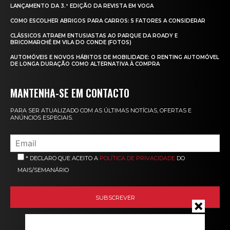
LANÇAMENTO DA 3.ª EDIÇÃO DA REVISTA EM VOGA
COMO ESCOLHER ABRIGOS PARA CARROS: 5 FATORES A CONSIDERAR
CLÁSSICOS ATRAEM ENTUSIASTAS AO PARQUE DA ROADY E
BRICOMARCHÉ EM VILA DO CONDE (FOTOS)
AUTOMÓVEIS E NOVOS HÁBITOS DE MOBILIDADE: O RENTING AUTOMÓVEL
DE LONGA DURAÇÃO COMO ALTERNATIVA À COMPRA
MANTENHA-SE EM CONTACTO
PARA SER ATUALIZADO COM AS ÚLTIMAS NOTÍCIAS, OFERTAS E
ANÚNCIOS ESPECIAIS.
* DECLARO QUE ACEITO A
POLÍTICA DE PRIVACIDADE
DO
MAIS/SEMANÁRIO