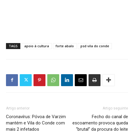
TAGS
apoio à cultura
forte abalo
psd vila do conde
Artigo anterior
Artigo seguinte
Coronavírus: Póvoa de Varzim
Fecho do canal de
mantém e Vila do Conde com
escoamento provoca queda
mais 2 infetados
“brutal” da procura do leite