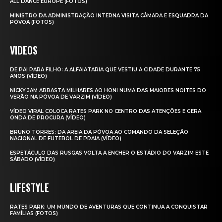
ALL DANCE EUROPE (FOTOS)
MINISTRO DA ADMINISTRAÇÃO INTERNA VISITA CÂMARA E ESQUADRA DA
PÓVOA (FOTOS)
VIDEOS
DE PAI PARA FILHO: A ALFAIATARIA QUE VESTIU A CIDADE DURANTE 75
ANOS (VÍDEO)
NICKY JAM ARRASTA MILHARES AO HONI NUMA DAS MAIORES NOITES DO
VERÃO NA PÓVOA DE VARZIM (VÍDEO)
VÍDEO VIRAL COLOCA RATES PARK NO CENTRO DAS ATENÇÕES E GERA
ONDA DE PROCURA (VÍDEO)
BRUNO TORRES: DA AREIA DA PÓVOA AO COMANDO DA SELEÇÃO
NACIONAL DE FUTEBOL DE PRAIA (VÍDEO)
ESPETÁCULO DAS RUSGAS VOLTA A ENCHER O ESTÁDIO DO VARZIM ESTE
SÁBADO (VÍDEO)
LIFESTYLE
RATES PARK: UM MUNDO DE AVENTURAS QUE CONTINUA A CONQUISTAR
FAMÍLIAS (FOTOS)