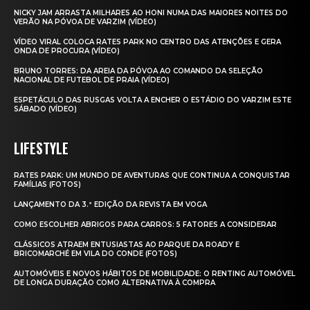
NICKY JAM ARRASTA MILHARES AO HONI NUMA DAS MAIORES NOITES DO
VERÃO NA PÓVOA DE VARZIM (VÍDEO)
VÍDEO VIRAL COLOCA RATES PARK NO CENTRO DAS ATENÇÕES E GERA
ONDA DE PROCURA (VÍDEO)
BRUNO TORRES: DA AREIA DA PÓVOA AO COMANDO DA SELEÇÃO
NACIONAL DE FUTEBOL DE PRAIA (VÍDEO)
ESPETÁCULO DAS RUSGAS VOLTA A ENCHER O ESTÁDIO DO VARZIM ESTE
SÁBADO (VÍDEO)
LIFESTYLE
RATES PARK: UM MUNDO DE AVENTURAS QUE CONTINUA A CONQUISTAR
FAMÍLIAS (FOTOS)
LANÇAMENTO DA 3.ª EDIÇÃO DA REVISTA EM VOGA
COMO ESCOLHER ABRIGOS PARA CARROS: 5 FATORES A CONSIDERAR
CLÁSSICOS ATRAEM ENTUSIASTAS AO PARQUE DA ROADY E
BRICOMARCHÉ EM VILA DO CONDE (FOTOS)
AUTOMÓVEIS E NOVOS HÁBITOS DE MOBILIDADE: O RENTING AUTOMÓVEL
DE LONGA DURAÇÃO COMO ALTERNATIVA À COMPRA