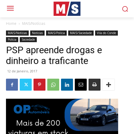
Home
MAIS/Notícias
MAIS/Notícias
Notícias
MAIS/Polícia
MAIS/Sociedade
Vila do Conde
Polícia
Sociedade
PSP apreende drogas e
dinheiro a traficante
12 de Janeiro, 2017