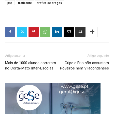
psp
traficante
tráfico de drogas
Artigo anterior
Artigo seguinte
Mais de 1000 alunos correram
Gripe e Frio não assustam
no Corta-Mato Inter-Escolas
Poveiros nem Vilacondenses