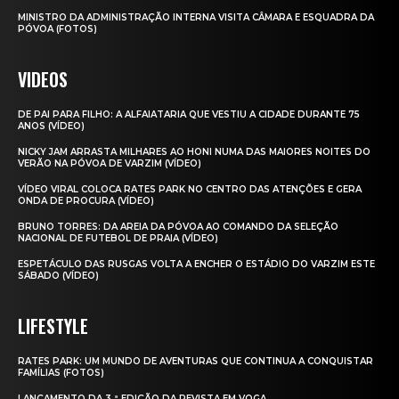
MINISTRO DA ADMINISTRAÇÃO INTERNA VISITA CÂMARA E ESQUADRA DA
PÓVOA (FOTOS)
VIDEOS
DE PAI PARA FILHO: A ALFAIATARIA QUE VESTIU A CIDADE DURANTE 75
ANOS (VÍDEO)
NICKY JAM ARRASTA MILHARES AO HONI NUMA DAS MAIORES NOITES DO
VERÃO NA PÓVOA DE VARZIM (VÍDEO)
VÍDEO VIRAL COLOCA RATES PARK NO CENTRO DAS ATENÇÕES E GERA
ONDA DE PROCURA (VÍDEO)
BRUNO TORRES: DA AREIA DA PÓVOA AO COMANDO DA SELEÇÃO
NACIONAL DE FUTEBOL DE PRAIA (VÍDEO)
ESPETÁCULO DAS RUSGAS VOLTA A ENCHER O ESTÁDIO DO VARZIM ESTE
SÁBADO (VÍDEO)
LIFESTYLE
RATES PARK: UM MUNDO DE AVENTURAS QUE CONTINUA A CONQUISTAR
FAMÍLIAS (FOTOS)
LANÇAMENTO DA 3.ª EDIÇÃO DA REVISTA EM VOGA