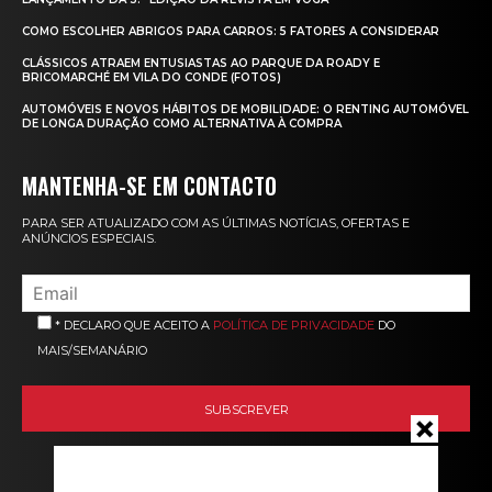
COMO ESCOLHER ABRIGOS PARA CARROS: 5 FATORES A CONSIDERAR
CLÁSSICOS ATRAEM ENTUSIASTAS AO PARQUE DA ROADY E
BRICOMARCHÉ EM VILA DO CONDE (FOTOS)
AUTOMÓVEIS E NOVOS HÁBITOS DE MOBILIDADE: O RENTING AUTOMÓVEL
DE LONGA DURAÇÃO COMO ALTERNATIVA À COMPRA
MANTENHA-SE EM CONTACTO
PARA SER ATUALIZADO COM AS ÚLTIMAS NOTÍCIAS, OFERTAS E
ANÚNCIOS ESPECIAIS.
* DECLARO QUE ACEITO A
POLÍTICA DE PRIVACIDADE
DO
MAIS/SEMANÁRIO