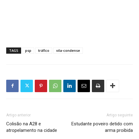
TAGS
psp
tráfico
vila-condense
Artigo anterior
Artigo seguinte
Colisão na A28 e
Estudante poveiro detido com
atropelamento na cidade
arma proibida