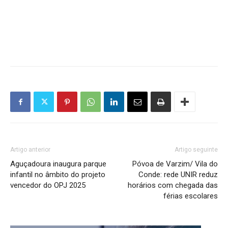
Artigo anterior
Artigo seguinte
Aguçadoura inaugura parque
Póvoa de Varzim/ Vila do
infantil no âmbito do projeto
Conde: rede UNIR reduz
vencedor do OPJ 2025
horários com chegada das
férias escolares