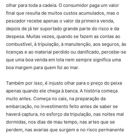
olhar para toda a cadeia. O consumidor paga um valor
final que resulta de muitos custos acumulados, mas o
pescador recebe apenas o valor da primeira venda,
depois de já ter suportado grande parte do risco e da
despesa. Muitas vezes, quando se fazem as contas ao
combustível, à tripulação, à manutenção, aos seguros, às
licenças e ao material perdido ou danificado, percebe-se
que uma boa venda em lota nem sempre significa uma
boa margem para quem foi ao mar.
Também por isso, é injusto olhar para o preço do peixe
apenas quando ele chega à banca. A história começa
muito antes. Começa no cais, na preparação da
embarcação, no investimento feito antes de saber se
haverá captura, no esforço da tripulação, nas noites mal
dormidas, nos dias de mau tempo, nas artes que se
perdem, nas avarias que surgem e no risco permanente