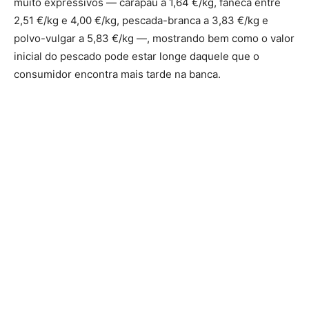
muito expressivos — carapau a 1,64 €/kg, faneca entre
2,51 €/kg e 4,00 €/kg, pescada-branca a 3,83 €/kg e
polvo-vulgar a 5,83 €/kg —, mostrando bem como o valor
inicial do pescado pode estar longe daquele que o
consumidor encontra mais tarde na banca.