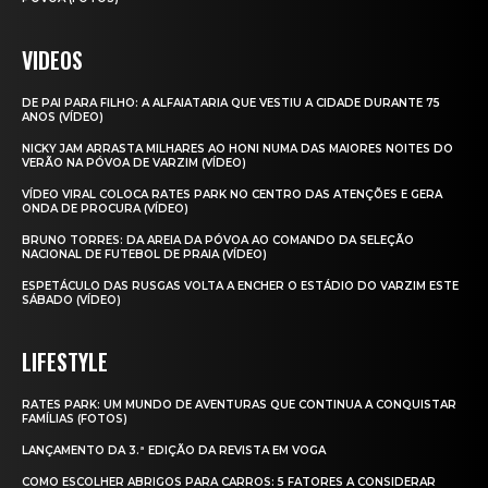
VIDEOS
DE PAI PARA FILHO: A ALFAIATARIA QUE VESTIU A CIDADE DURANTE 75
ANOS (VÍDEO)
NICKY JAM ARRASTA MILHARES AO HONI NUMA DAS MAIORES NOITES DO
VERÃO NA PÓVOA DE VARZIM (VÍDEO)
VÍDEO VIRAL COLOCA RATES PARK NO CENTRO DAS ATENÇÕES E GERA
ONDA DE PROCURA (VÍDEO)
BRUNO TORRES: DA AREIA DA PÓVOA AO COMANDO DA SELEÇÃO
NACIONAL DE FUTEBOL DE PRAIA (VÍDEO)
ESPETÁCULO DAS RUSGAS VOLTA A ENCHER O ESTÁDIO DO VARZIM ESTE
SÁBADO (VÍDEO)
LIFESTYLE
RATES PARK: UM MUNDO DE AVENTURAS QUE CONTINUA A CONQUISTAR
FAMÍLIAS (FOTOS)
LANÇAMENTO DA 3.ª EDIÇÃO DA REVISTA EM VOGA
COMO ESCOLHER ABRIGOS PARA CARROS: 5 FATORES A CONSIDERAR