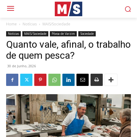
Home
Notícias
MAIS/Sociedade
Notícias
MAIS/Sociedade
Póvoa de Varzim
Sociedade
Quanto vale, afinal, o trabalho
de quem pesca?
30 de Junho, 2026