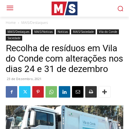
Home
MAIS/Destaques
MAIS/Destaques
MAIS/Notícias
Notícias
MAIS/Sociedade
Vila do Conde
Sociedade
Recolha de resíduos em Vila
do Conde com alterações nos
dias 24 e 31 de dezembro
23 de Dezembro, 2021