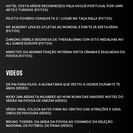
HOTEL COSTA VERDE RECONHECIDO PELA VOGUE PORTUGAL POR UNIR
ARTE E TURISMO (FOTOS)
PILOTO POVEIRO CONQUISTA 2.º LUGAR NA TAÇA RALLY (FOTOS)
RP ACADEMY LEVA 50 ATLETAS AO MUNDIAL E PARTE JÁ SEXTA‑FEIRA
(FOTOS)
DANCING REBELS REGRESSA DE THESSALONIKI COM OITO MEDALHAS NO
ALL DANCE EUROPE (FOTOS)
MINISTRO DA ADMINISTRAÇÃO INTERNA VISITA CÂMARA E ESQUADRA DA
PÓVOA (FOTOS)
VIDEOS
DE PAI PARA FILHO: A ALFAIATARIA QUE VESTIU A CIDADE DURANTE 75
ANOS (VÍDEO)
NICKY JAM ARRASTA MILHARES AO HONI NUMA DAS MAIORES NOITES DO
VERÃO NA PÓVOA DE VARZIM (VÍDEO)
VÍDEO VIRAL COLOCA RATES PARK NO CENTRO DAS ATENÇÕES E GERA
ONDA DE PROCURA (VÍDEO)
BRUNO TORRES: DA AREIA DA PÓVOA AO COMANDO DA SELEÇÃO
NACIONAL DE FUTEBOL DE PRAIA (VÍDEO)