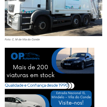
Foto: C. M de Vila do Conde