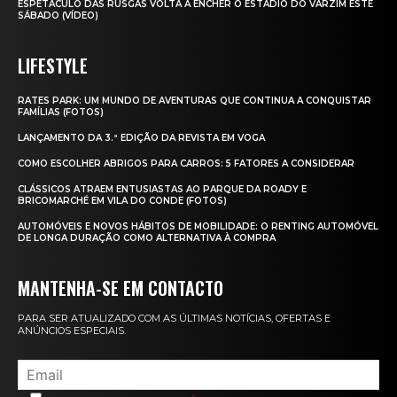
ESPETÁCULO DAS RUSGAS VOLTA A ENCHER O ESTÁDIO DO VARZIM ESTE
SÁBADO (VÍDEO)
LIFESTYLE
RATES PARK: UM MUNDO DE AVENTURAS QUE CONTINUA A CONQUISTAR
FAMÍLIAS (FOTOS)
LANÇAMENTO DA 3.ª EDIÇÃO DA REVISTA EM VOGA
COMO ESCOLHER ABRIGOS PARA CARROS: 5 FATORES A CONSIDERAR
CLÁSSICOS ATRAEM ENTUSIASTAS AO PARQUE DA ROADY E
BRICOMARCHÉ EM VILA DO CONDE (FOTOS)
AUTOMÓVEIS E NOVOS HÁBITOS DE MOBILIDADE: O RENTING AUTOMÓVEL
DE LONGA DURAÇÃO COMO ALTERNATIVA À COMPRA
MANTENHA-SE EM CONTACTO
PARA SER ATUALIZADO COM AS ÚLTIMAS NOTÍCIAS, OFERTAS E
ANÚNCIOS ESPECIAIS.